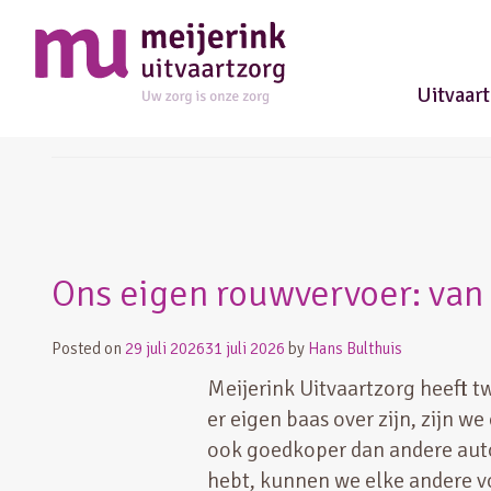
Uitvaar
begrafenis
Ons eigen rouwvervoer: van 
Posted on
29 juli 2026
31 juli 2026
by
Hans Bulthuis
Meijerink Uitvaartzorg heeft 
er eigen baas over zijn, zijn we
ook goedkoper dan andere auto
hebt, kunnen we elke andere v