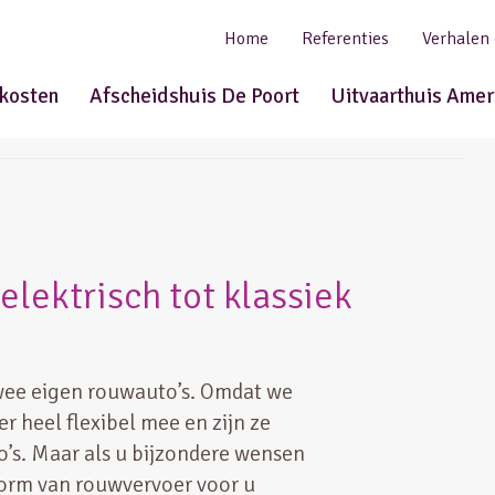
Home
Referenties
Verhalen
tkosten
Afscheidshuis De Poort
Uitvaarthuis Amer
elektrisch tot klassiek
twee eigen rouwauto’s. Omdat we
 er heel flexibel mee en zijn ze
’s. Maar als u bijzondere wensen
orm van rouwvervoer voor u