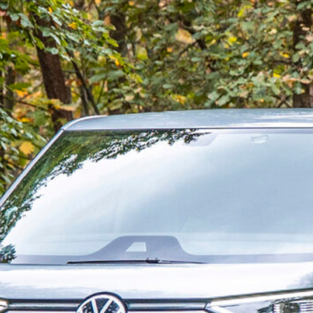
februari 2022
juni 2020
mei 2020
april 2019
november 2018
juli 2018
mei 2018
april 2018
januari 2018
november 2017
juli 2017
juni 2017
maart 2017
februari 2017
januari 2017
november 2016
oktober 2016
september 2016