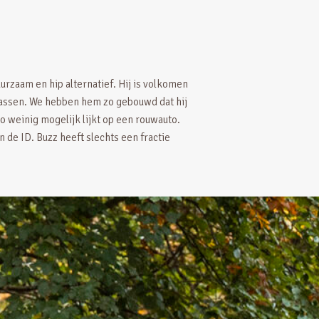
rzaam en hip alternatief. Hij is volkomen
tgassen. We hebben hem zo gebouwd dat hij
zo weinig mogelijk lijkt op een rouwauto.
n de ID. Buzz heeft slechts een fractie