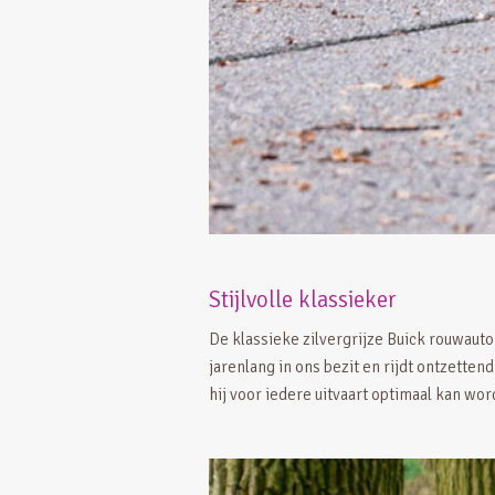
Stijlvolle klassieker
De klassieke zilvergrijze Buick rouwauto (
jarenlang in ons bezit en rijdt ontzette
hij voor iedere uitvaart optimaal kan wo