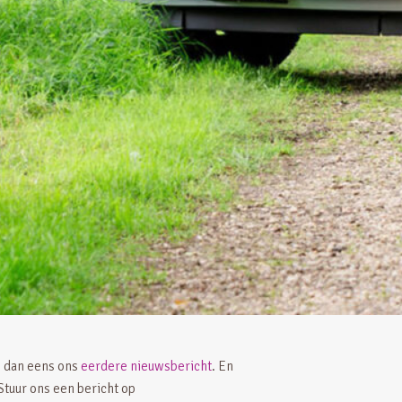
 dan eens ons
eerdere nieuwsbericht
. En
 Stuur ons een bericht op