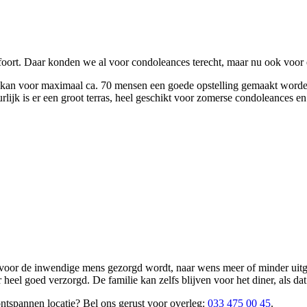
oort. Daar konden we al voor condoleances terecht, maar nu ook voor 
l kan voor maximaal ca. 70 mensen een goede opstelling gemaakt worden
lijk is er een groot terras, heel geschikt voor zomerse condoleances en
 voor de inwendige mens gezorgd wordt, naar wens meer of minder uitge
 heel goed verzorgd. De familie kan zelfs blijven voor het diner, als da
ontspannen locatie? Bel ons gerust voor overleg:
033 475 00 45
.