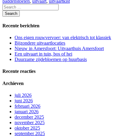
paddenstoelen
,
uitvaart
,
uitvaartkist
Recente berichten
Ons eigen rouwvervoer: van elektrisch tot klassiek
Bijzondere uitvaartlocaties
Nieuw in Amersfoort: Uitvaarthuis Amersfoort
Een uitvaart in tuin, bos of hei
Duurzame zijdebloemen op huurbasis
Recente reacties
Archieven
juli 2026
juni 2026
februari 2026
januari 2026
december 2025
november 2025
oktober 2025
september 2025