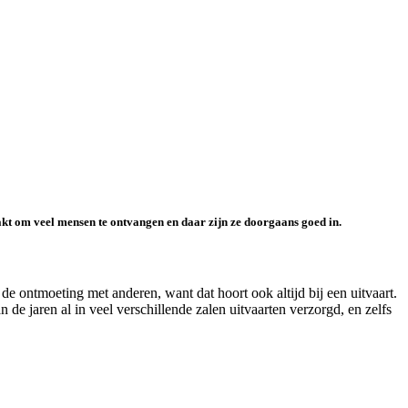
akt om veel mensen te ontvangen en daar zijn ze doorgaans goed in.
 de ontmoeting met anderen, want dat hoort ook altijd bij een uitvaart.
e jaren al in veel verschillende zalen uitvaarten verzorgd, en zelfs