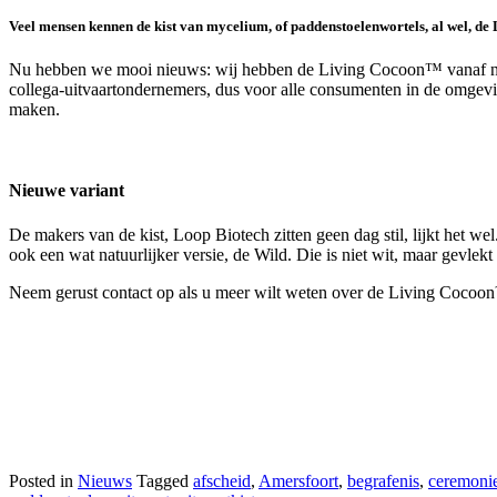
Veel mensen kennen de kist van mycelium, of paddenstoelenwortels, al wel, 
Nu hebben we mooi nieuws: wij hebben de Living Cocoon™ vanaf nu in 
collega-uitvaartondernemers, dus voor alle consumenten in de omgev
maken.
Nieuwe variant
De makers van de kist, Loop Biotech zitten geen dag stil, lijkt het w
ook een wat natuurlijker versie, de Wild. Die is niet wit, maar gevle
Neem gerust contact op als u meer wilt weten over de Living Cocoo
Posted in
Nieuws
Tagged
afscheid
,
Amersfoort
,
begrafenis
,
ceremoni