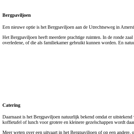
Bergpaviljoen
Een nieuwe optie is het Bergpaviljoen aan de Utrechtseweg in Amersf
Het Bergpaviljoen heeft meerdere prachtige ruimten. In de ronde zaa
overledene, of die als familiekamer gebruikt kunnen worden. En natuur
Catering
Daarnaast is het Bergpaviljoen natuurlijk bekend omdat er uitstekend
koffietafel of lunch voor grotere en kleinere gezelschappen wordt daar
Meer weten over een uitvaart in het Bergpaviljoen of op een andere, 