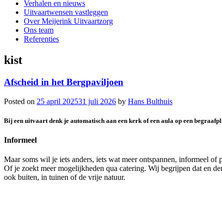
Verhalen en nieuws
Uitvaartwensen vastleggen
Over Meijerink Uitvaartzorg
Ons team
Referenties
kist
Afscheid in het Bergpaviljoen
Posted on
25 april 2025
31 juli 2026
by
Hans Bulthuis
Bij een uitvaart denk je automatisch aan een kerk of een aula op een begraaf
Informeel
Maar soms wil je iets anders, iets wat meer ontspannen, informeel of p
Of je zoekt meer mogelijkheden qua catering. Wij begrijpen dat en de
ook buiten, in tuinen of de vrije natuur.