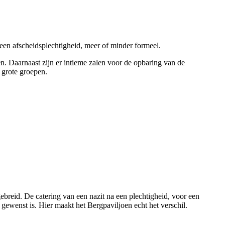
een afscheidsplechtigheid, meer of minder formeel.
. Daarnaast zijn er intieme zalen voor de opbaring van de
 grote groepen.
breid. De catering van een nazit na een plechtigheid, voor een
t gewenst is. Hier maakt het Bergpaviljoen echt het verschil.