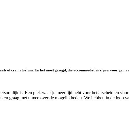
plaats of crematorium. En het moet gezegd, die accommodaties zijn ervoor gema
ersoonlijk is. Een plek waar je meer tijd hebt voor het afscheid en voor
nken graag met u mee over de mogelijkheden. We hebben in de loop van d