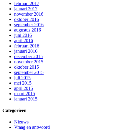
februari 2017
januari 2017
november 2016
oktober 2016
september 2016
augustus 2016
juni 2016
april 2016
februari 2016
januari 2016
december 2015
november 2015
oktober 2015
september 2015
juli 2015
mei 2015
april 2015
maart 2015
januari 2015
Categorieën
Nieuws
Vraag en antwoord