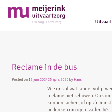
Uitvaar
glimlachen
Reclame in de bus
Posted on
12 juni 2024
25 april 2025
by
Hans
Wie ons al wat langer volgt wee
reclame niet schuwen. Ook om 
kunnen lachen, of op z’n minst
bedenken om op te vallen hè.