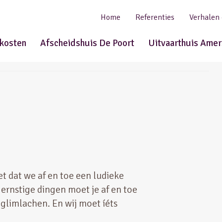
Home
Referenties
Verhalen
tkosten
Afscheidshuis De Poort
Uitvaarthuis Amer
t dat we af en toe een ludieke
ernstige dingen moet je af en toe
 glimlachen. En wij moet íéts