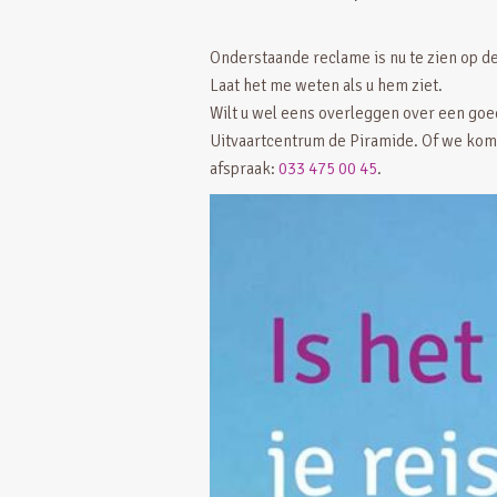
Onderstaande reclame is nu te zien op d
Laat het me weten als u hem ziet.
Wilt u wel eens overleggen over een go
Uitvaartcentrum de Piramide. Of we kom
afspraak:
033 475 00 45
.