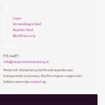
Meta
Login
Vermeldingen feed
Reacties feed
WordPress.org
Contact
Email
info@meijerinkuitvaartzorg.nl
Meijerink Uitvaartzorg hecht veel waarden aan
transparantie en privacy. Mocht u ergens vragen over
hebben neem dan
contact
op.