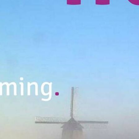
februari 2022
juni 2020
mei 2020
april 2019
november 2018
juli 2018
mei 2018
april 2018
januari 2018
november 2017
juli 2017
juni 2017
maart 2017
februari 2017
januari 2017
november 2016
oktober 2016
september 2016