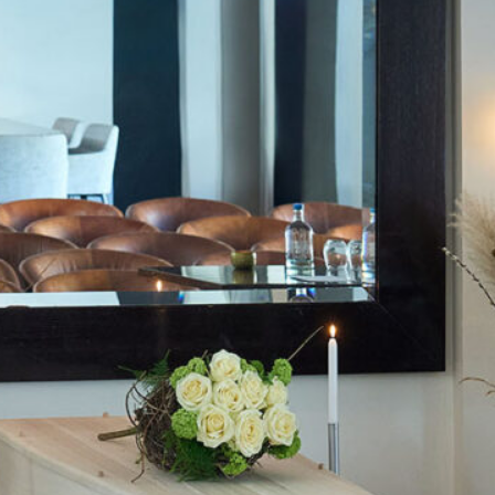
februari 2022
juni 2020
mei 2020
april 2019
november 2018
juli 2018
mei 2018
april 2018
januari 2018
november 2017
juli 2017
juni 2017
maart 2017
februari 2017
januari 2017
november 2016
oktober 2016
september 2016