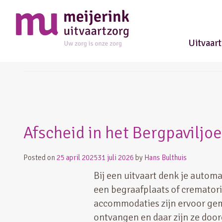
Uitvaar
intiem
Afscheid in het Bergpaviljo
Posted on
25 april 2025
31 juli 2026
by
Hans Bulthuis
Bij een uitvaart denk je automa
een begraafplaats of cremator
accommodaties zijn ervoor ge
ontvangen en daar zijn ze door