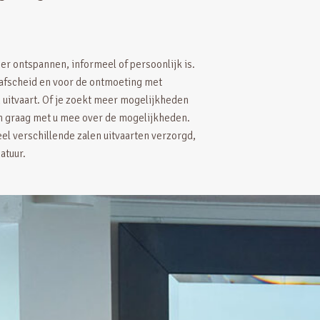
eer ontspannen, informeel of persoonlijk is.
t afscheid en voor de ontmoeting met
n uitvaart. Of je zoekt meer mogelijkheden
en graag met u mee over de mogelijkheden.
eel verschillende zalen uitvaarten verzorgd,
natuur.