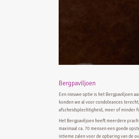
Bergpaviljoen
Een nieuwe optie is het Bergpaviljoen a
konden we al voor condoleances terecht
afscheidsplechtigheid, meer of minder f
Het Bergpaviljoen heeft meerdere pracht
maximaal ca. 70 mensen een goede opste
intieme zalen voor de opbaring van de ov