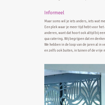
Informeel
Maar soms wil je iets anders, iets wat m
Een plek waar je meer tijd hebt voor he
anderen, want dat hoort ook altijd bij ee
qua catering. Wij begrijpen dat en denk
We hebben in de loop van de jaren al in v
en zelfs ook buiten, in tuinen of de vrije 