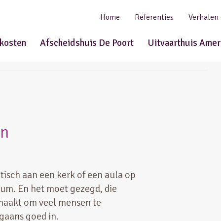
Home
Referenties
Verhalen
tkosten
Afscheidshuis De Poort
Uitvaarthuis Amer
en
tisch aan een kerk of een aula op
ium. En het moet gezegd, die
maakt om veel mensen te
gaans goed in.