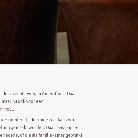
an de Utrechtseweg in Amersfoort. Daar
, maar nu ook voor een
ormeel.
ige ruimten. In de ronde zaal kan voor
lling gemaakt worden. Daarnaast zijn er
erledene, of die als familiekamer gebruikt