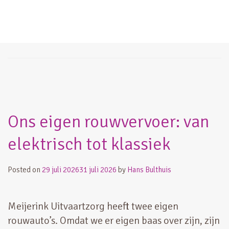
Author:
Hans Bulthuis
Ons eigen rouwvervoer: van
elektrisch tot klassiek
Posted on
29 juli 2026
31 juli 2026
by
Hans Bulthuis
Meijerink Uitvaartzorg heeft twee eigen
rouwauto’s. Omdat we er eigen baas over zijn, zijn