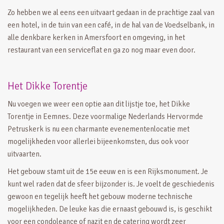
Zo hebben we al eens een uitvaart gedaan in de prachtige zaal van
een hotel, in de tuin van een café, in de hal van de Voedselbank, in
alle denkbare kerken in Amersfoort en omgeving, in het
restaurant van een serviceflat en ga zo nog maar even door.
Het Dikke Torentje
Nu voegen we weer een optie aan dit lijstje toe, het Dikke
Torentje in Eemnes. Deze voormalige Nederlands Hervormde
Petruskerk is nu een charmante evenementenlocatie met
mogelijkheden voor allerlei bijeenkomsten, dus ook voor
uitvaarten.
Het gebouw stamt uit de 15e eeuw en is een Rijksmonument. Je
kunt wel raden dat de sfeer bijzonder is. Je voelt de geschiedenis
gewoon en tegelijk heeft het gebouw moderne technische
mogelijkheden. De leuke kas die ernaast gebouwd is, is geschikt
voor een condoleance of nazit en de catering wordt zeer