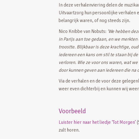
In deze verhalenviering delen de muzik
Uitvaartzorg hun persoonlijke verhalen
belangrijk waren, of nog steeds zijn.
Nico Knibbe van Nobuts:
‘We hebben deze
in Parijs aan toe gedaan, en we merkten
troostte. Blijkbaar is deze krachtige, oude
iedereen een kans om stil te staan bij d
verloren. Wie ze voor ons waren, wat we
door kunnen geven aan iedereen die na o
Via de verhalen en de voor deze gelege
weer even dichterbij en kunnen wij weer
Voorbeeld
Luister hier naar het liedje ‘Tot Morgen’
(
zult horen.