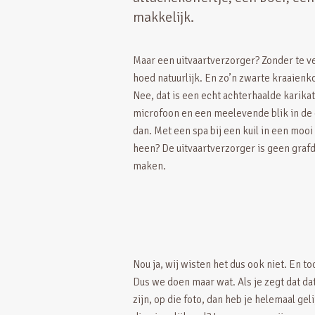
makkelijk.
Maar een uitvaartverzorger? Zonder te ve
hoed natuurlijk. En zo’n zwarte kraaien
Nee, dat is een echt achterhaalde karika
microfoon en een meelevende blik in de 
dan. Met een spa bij een kuil in een moo
heen? De uitvaartverzorger is geen grafde
maken.
Nou ja, wij wisten het dus ook niet. En t
Dus we doen maar wat. Als je zegt dat da
zijn, op die foto, dan heb je helemaal gel