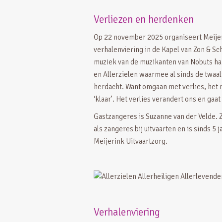
Verliezen en herdenken
Op 22 november 2025 organiseert Meijer
verhalenviering in de Kapel van Zon & Sc
muziek van de muzikanten van Nobuts hake
en Allerzielen waarmee al sinds de twa
herdacht. Want omgaan met verlies, het r
‘klaar’. Het verlies verandert ons en gaa
Gastzangeres is Suzanne van der Velde. 
als zangeres bij uitvaarten en is sinds 5
Meijerink Uitvaartzorg.
Verhalenviering