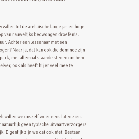
rvallen tot de archaïsche lange jas en hoge
kop van nauwelijks bedwongen droefenis.
tuur. Achter een lessenaar met een
ogen? Maar ja, dat kan ook die dominee zijn
i park, met allemaal staande stenen om hem
lver, ook als heeft hij er veel mee te
och willen we onszelf weer eens laten zien.
t natuurlijk geen typische uitvaartverzorgers
ijk. Eigenlijk zijn we dat ook niet. Bestaan