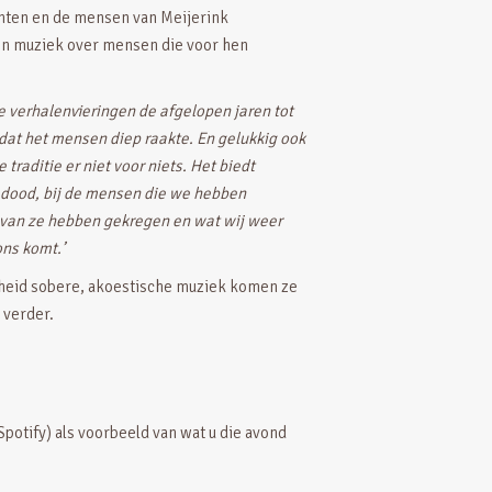
anten en de mensen van Meijerink
 en muziek over mensen die voor hen
 verhalenvieringen de afgelopen jaren tot
 dat het mensen diep raakte. En gelukkig ook
 traditie er niet voor niets. Het biedt
e dood, bij de mensen die we hebben
 van ze hebben gekregen en wat wij weer
ns komt.’
nheid sobere, akoestische muziek komen ze
 verder.
Spotify) als voorbeeld van wat u die avond