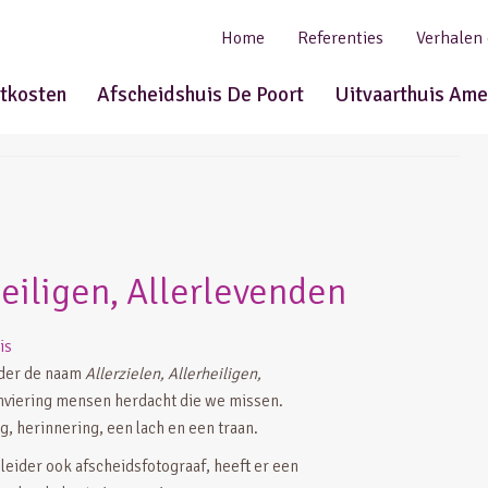
Home
Referenties
Verhalen
rtkosten
Afscheidshuis De Poort
Uitvaarthuis Ame
heiligen, Allerlevenden
is
der de naam
Allerzielen, Allerheiligen,
nviering mensen herdacht die we missen.
 herinnering, een lach en een traan.
eider ook afscheidsfotograaf, heeft er een