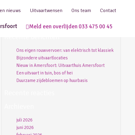
 en nieuws
Uitvaartwensen
Ons team
Contact
rsfoort
Meld een overlijden 033 475 00 45
Recente berichten
Ons eigen rouwvervoer: van elektrisch tot klassiek
Bijzondere uitvaartlocaties
Nieuw in Amersfoort: Uitvaarthuis Amersfoort
Een uitvaart in tuin, bos of hei
Duurzame zijdebloemen op huurbasis
Recente reacties
Archieven
juli 2026
juni 2026