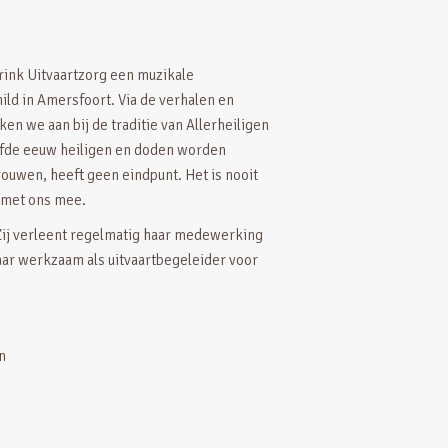
ink Uitvaartzorg een muzikale
hild in Amersfoort. Via de verhalen en
n we aan bij de traditie van Allerheiligen
alfde eeuw heiligen en doden worden
ouwen, heeft geen eindpunt. Het is nooit
t met ons mee.
Zij verleent regelmatig haar medewerking
 jaar werkzaam als uitvaartbegeleider voor