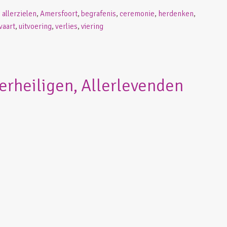
,
allerzielen
,
Amersfoort
,
begrafenis
,
ceremonie
,
herdenken
,
vaart
,
uitvoering
,
verlies
,
viering
lerheiligen, Allerlevenden