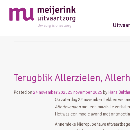
Uitvaa
herdenken
Terugblik Allerzielen, Aller
Posted on
24 november 2025
25 november 2025
by
Hans Bulthu
Op zaterdag 22 november hebben we on
Allerlevenden
met een muzikale verhale
Het was een mooie avond met ontmoeting,
Annemieke Nierop, behalve uitvaartbegel