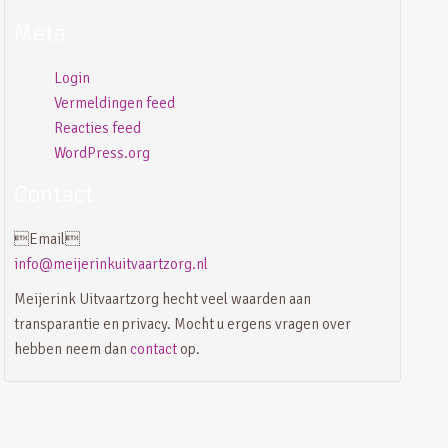
Meta
Login
Vermeldingen feed
Reacties feed
WordPress.org
Contact
Email
info@meijerinkuitvaartzorg.nl
Meijerink Uitvaartzorg hecht veel waarden aan
transparantie en privacy. Mocht u ergens vragen over
hebben neem dan
contact
op.