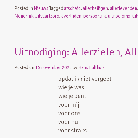
Posted in
Nieuws
Tagged
afscheid
,
allerheiligen
,
allerlevenden
Meijerink Uitvaartzorg
,
overlijden
,
persoonlijk
,
uitnodiging
,
uit
Uitnodiging: Allerzielen, Al
Posted on
15 november 2025
by
Hans Bulthuis
opdat ik niet vergeet
wie je was
wie je bent
voor mij
voor ons
voor nu
voor straks