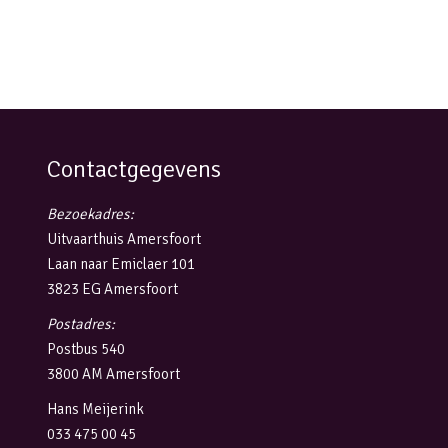
Contactgegevens
Bezoekadres:
Uitvaarthuis Amersfoort
Laan naar Emiclaer 101
3823 EG Amersfoort
Postadres:
Postbus 540
3800 AM Amersfoort
Hans Meijerink
033 475 00 45