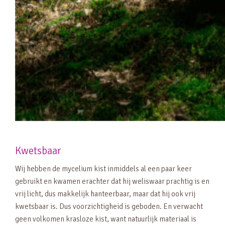
Kwetsbaar
Wij hebben de mycelium kist inmiddels al een paar keer
gebruikt en kwamen erachter dat hij weliswaar prachtig is en
vrij licht, dus makkelijk hanteerbaar, maar dat hij ook vrij
kwetsbaar is. Dus voorzichtigheid is geboden. En verwacht
geen volkomen krasloze kist, want natuurlijk materiaal is