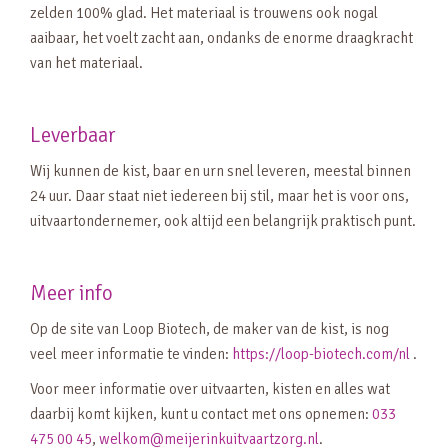
zelden 100% glad. Het materiaal is trouwens ook nogal
aaibaar, het voelt zacht aan, ondanks de enorme draagkracht
van het materiaal.
Leverbaar
Wij kunnen de kist, baar en urn snel leveren, meestal binnen
24 uur. Daar staat niet iedereen bij stil, maar het is voor ons,
uitvaartondernemer, ook altijd een belangrijk praktisch punt.
Meer info
Op de site van Loop Biotech, de maker van de kist, is nog
veel meer informatie te vinden:
https://loop-biotech.com/nl
.
Voor meer informatie over uitvaarten, kisten en alles wat
daarbij komt kijken, kunt u contact met ons opnemen:
033
475 00 45
,
welkom@meijerinkuitvaartzorg.nl
.