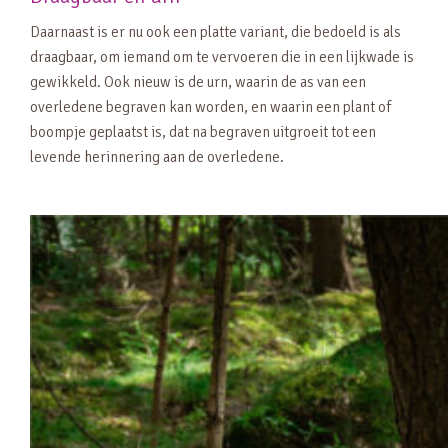
Daarnaast is er nu ook een platte variant, die bedoeld is als
draagbaar, om iemand om te vervoeren die in een lijkwade is
gewikkeld. Ook nieuw is de urn, waarin de as van een
overledene begraven kan worden, en waarin een plant of
boompje geplaatst is, dat na begraven uitgroeit tot een
levende herinnering aan de overledene.