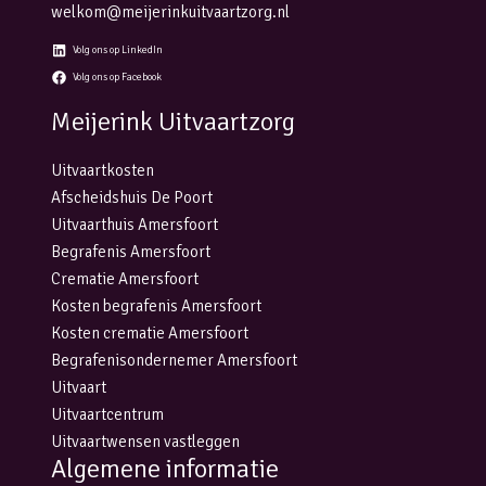
welkom@meijerinkuitvaartzorg.nl
Volg ons op LinkedIn
Volg ons op Facebook
Meijerink Uitvaartzorg
Uitvaartkosten
Afscheidshuis De Poort
Uitvaarthuis Amersfoort
Begrafenis Amersfoort
Crematie Amersfoort
Kosten begrafenis Amersfoort
Kosten crematie Amersfoort
Begrafenisondernemer Amersfoort
Uitvaart
Uitvaartcentrum
Uitvaartwensen vastleggen
Algemene informatie