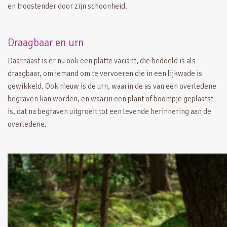
en troostender door zijn schoonheid.
Draagbaar en urn
Daarnaast is er nu ook een platte variant, die bedoeld is als
draagbaar, om iemand om te vervoeren die in een lijkwade is
gewikkeld. Ook nieuw is de urn, waarin de as van een overledene
begraven kan worden, en waarin een plant of boompje geplaatst
is, dat na begraven uitgroeit tot een levende herinnering aan de
overledene.