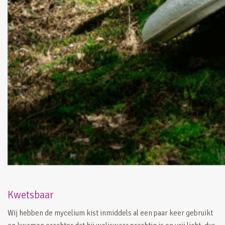
Kwetsbaar
Wij hebben de mycelium kist inmiddels al een paar keer gebruikt