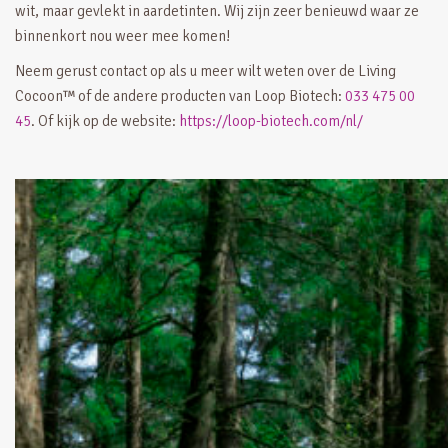
wit, maar gevlekt in aardetinten. Wij zijn zeer benieuwd waar ze
binnenkort nou weer mee komen!
Neem gerust contact op als u meer wilt weten over de Living
Cocoon™ of de andere producten van Loop Biotech:
033 475 00
45
. Of kijk op de website:
https://loop-biotech.com/nl/