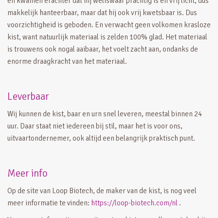
en kwamen erachter dat hij weliswaar prachtig is en vrij licht, dus
makkelijk hanteerbaar, maar dat hij ook vrij kwetsbaar is. Dus
voorzichtigheid is geboden. En verwacht geen volkomen krasloze
kist, want natuurlijk materiaal is zelden 100% glad. Het materiaal
is trouwens ook nogal aaibaar, het voelt zacht aan, ondanks de
enorme draagkracht van het materiaal.
Leverbaar
Wij kunnen de kist, baar en urn snel leveren, meestal binnen 24
uur. Daar staat niet iedereen bij stil, maar het is voor ons,
uitvaartondernemer, ook altijd een belangrijk praktisch punt.
Meer info
Op de site van Loop Biotech, de maker van de kist, is nog veel
meer informatie te vinden:
https://loop-biotech.com/nl
.