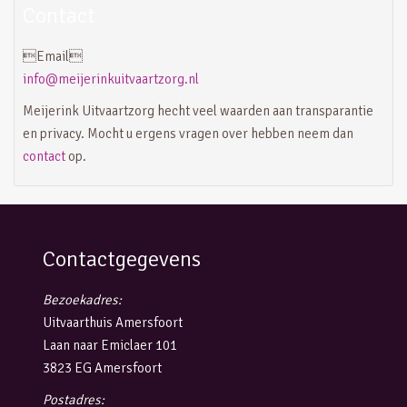
Contact
Email
info@meijerinkuitvaartzorg.nl
Meijerink Uitvaartzorg hecht veel waarden aan transparantie
en privacy. Mocht u ergens vragen over hebben neem dan
contact
op.
Contactgegevens
Bezoekadres:
Uitvaarthuis Amersfoort
Laan naar Emiclaer 101
3823 EG Amersfoort
Postadres: