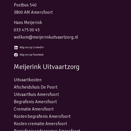
Postbus 540
3800 AM Amersfoort
Hans Meijerink
033 475 00 45
welkom@meijerinkuitvaartzorg.nl
Volg ons op LinkedIn
Volg ons op Facebook
Meijerink Uitvaartzorg
Uitvaartkosten
Afscheidshuis De Poort
Uitvaarthuis Amersfoort
Begrafenis Amersfoort
Crematie Amersfoort
Kosten begrafenis Amersfoort
Kosten crematie Amersfoort
Begrafenisondernemer Amersfoort