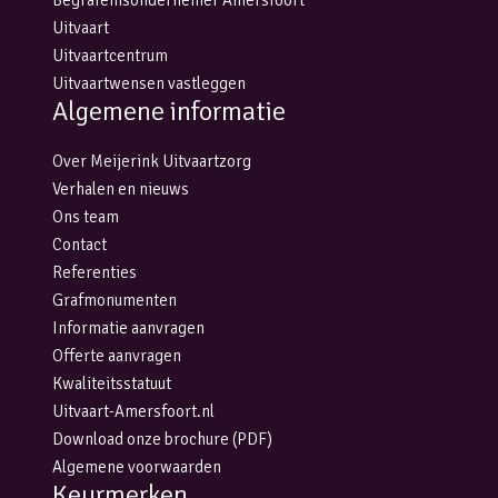
Uitvaart
Uitvaartcentrum
Uitvaartwensen vastleggen
Algemene informatie
Over Meijerink Uitvaartzorg
Verhalen en nieuws
Ons team
Contact
Referenties
Grafmonumenten
Informatie aanvragen
Offerte aanvragen
Kwaliteitsstatuut
Uitvaart-Amersfoort.nl
Download onze brochure (PDF)
Algemene voorwaarden
Keurmerken