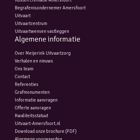
Kosten crematie Amersfoort
Begrafenisondernemer Amersfoort
Uitvaart
Uitvaartcentrum
Uitvaartwensen vastleggen
Algemene informatie
Over Meijerink Uitvaartzorg
Verhalen en nieuws
Ons team
Contact
Referenties
Grafmonumenten
Informatie aanvragen
Offerte aanvragen
Kwaliteitsstatuut
Uitvaart-Amersfoort.nl
Download onze brochure (PDF)
Algemene voorwaarden