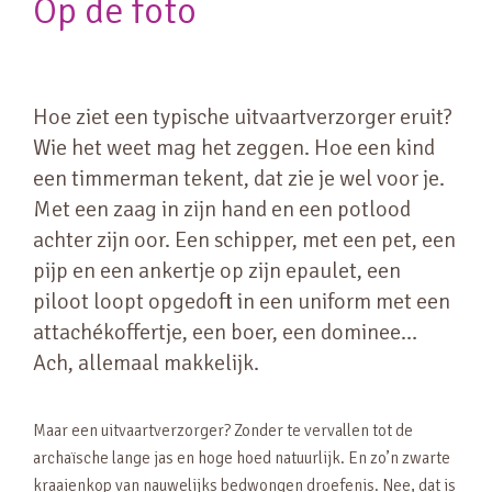
Op de foto
Hoe ziet een typische uitvaartverzorger eruit?
Wie het weet mag het zeggen. Hoe een kind
een timmerman tekent, dat zie je wel voor je.
Met een zaag in zijn hand en een potlood
achter zijn oor. Een schipper, met een pet, een
pijp en een ankertje op zijn epaulet, een
piloot loopt opgedoft in een uniform met een
attachékoffertje, een boer, een dominee…
Ach, allemaal makkelijk.
Maar een uitvaartverzorger? Zonder te vervallen tot de
archaïsche lange jas en hoge hoed natuurlijk. En zo’n zwarte
kraaienkop van nauwelijks bedwongen droefenis. Nee, dat is