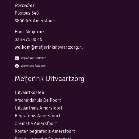
Postadres:
Postbus 540
3800 AM Amersfoort
Hans Meijerink
033 475 00 45
welkom@meijerinkuitvaartzorg.nl
Volg ons op LinkedIn
Volg ons op Facebook
Meijerink Uitvaartzorg
Uitvaartkosten
Afscheidshuis De Poort
Uitvaarthuis Amersfoort
Begrafenis Amersfoort
Crematie Amersfoort
Kosten begrafenis Amersfoort