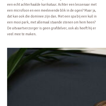
een echt achterhaalde karikatuur. Achter een lessenaar met
een microfoon en een meelevende blik in de ogen? Maar ja,
dat kan ook die dominee zijn dan. Met een spa bij een kuil in
een mooi park, met allemaal staande stenen om hem heen?
De uitvaartverzorger is geen grafdelver, ook als heeft hij er
veel mee te maken.