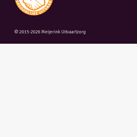
© 2015-2026 Meijerink Uitvaartzorg