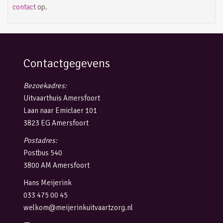
contact
op.
Contactgegevens
Bezoekadres:
Uitvaarthuis Amersfoort
Laan naar Emiclaer 101
3823 EG Amersfoort
Postadres:
Postbus 540
3800 AM Amersfoort
Hans Meijerink
033 475 00 45
welkom@meijerinkuitvaartzorg.nl