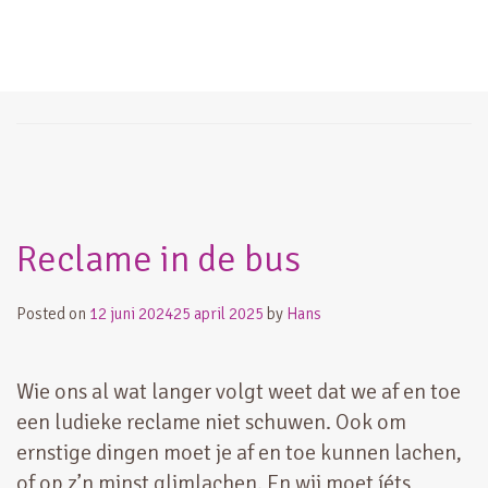
humor
Reclame in de bus
Posted on
12 juni 2024
25 april 2025
by
Hans
Wie ons al wat langer volgt weet dat we af en toe
een ludieke reclame niet schuwen. Ook om
ernstige dingen moet je af en toe kunnen lachen,
of op z’n minst glimlachen. En wij moet íéts