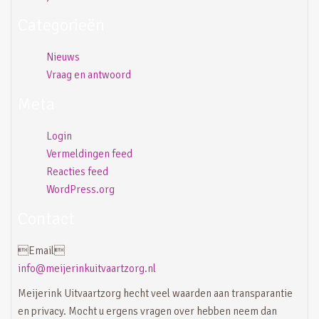
Categorieën
Nieuws
Vraag en antwoord
Meta
Login
Vermeldingen feed
Reacties feed
WordPress.org
Contact
Email
info@meijerinkuitvaartzorg.nl
Meijerink Uitvaartzorg hecht veel waarden aan transparantie
en privacy. Mocht u ergens vragen over hebben neem dan