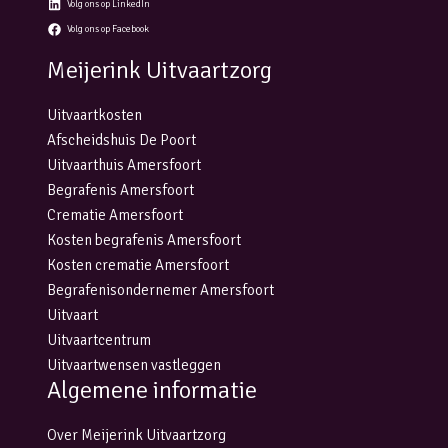
Volg ons op LinkedIn
Volg ons op Facebook
Meijerink Uitvaartzorg
Uitvaartkosten
Afscheidshuis De Poort
Uitvaarthuis Amersfoort
Begrafenis Amersfoort
Crematie Amersfoort
Kosten begrafenis Amersfoort
Kosten crematie Amersfoort
Begrafenisondernemer Amersfoort
Uitvaart
Uitvaartcentrum
Uitvaartwensen vastleggen
Algemene informatie
Over Meijerink Uitvaartzorg