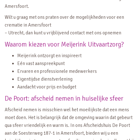
Amersfoort.
Wilt u graag met ons praten over de mogelijkheden voor een
crematie in Amersfoort
– Utrecht, dan kunt u vrijblijvend contact met ons opnemen
Waarom kiezen voor Meijerink Uitvaartzorg?
Meijerink ontzorgt en inspireert
Eén vast aanspreekpunt
Ervaren en professionele medewerkers
Eigentijdse dienstverlening
Aandacht voor prijs en budget
De Poort: afscheid nemen in huiselijke sfeer
Afscheid nemen is misschien wel het moeilijkste dat een mens
moet doen. Het is belangrijk dat de omgeving waarin dat gebeurt
qua sfeer vriendelijk en warm is. In ons Afscheidshuis De Poort
aan de Soesterweg 187-1 in Amersfoort, bieden wij u een