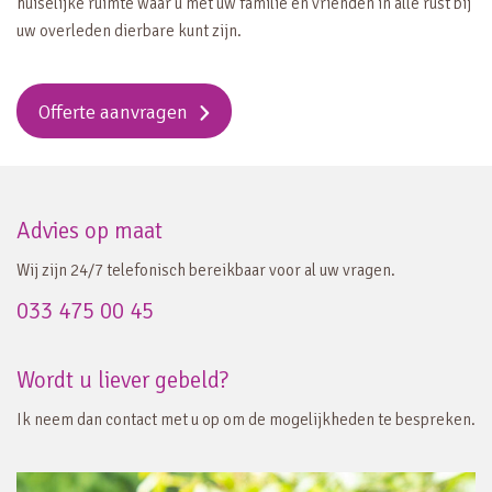
huiselijke ruimte waar u met uw familie en vrienden in alle rust bij
uw overleden dierbare kunt zijn.
Offerte aanvragen
Advies op maat
Wij zijn 24/7 telefonisch bereikbaar voor al uw vragen.
033 475 00 45
Wordt u liever gebeld?
Ik neem dan contact met u op om de mogelijkheden te bespreken.