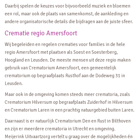
Daarbij spelen de keuzes voor bijvoorbeeld muziek en bloemen
een rol, maar ook de plaats van samenkomst, de aankleding en
andere organisatorische details die bijdragen aan de juiste sfeer.
Crematie regio Amersfoort
Wij begeleiden en regelen crematies voor families in de hele
regio Amersfoort met plaatsen als Soest en Soesterberg,
Hoogland en Leusden. De meeste mensen uit deze regio maken
gebruik van Crematorium Amersfoort, een gemeentelijk
crematorium op begraafplaats Rusthof aan de Dodeweg 31 in
Leusden.
Maar ook in de omgeving komen steeds meer crematoria, zoals
Crematorium Hilversum op begraafplaats Zuiderhof in Hilversum
en Crematorium Laren in een prachtig natuurgebied buiten Laren.
Daarnaast is er natuurlijk Crematorium Den en Rust in Bilthoven
en zijn er meerdere crematoria in Utrecht en omgeving.
Meijerink Uitvaartzorg vertelt u graag over de mogelijkheden én