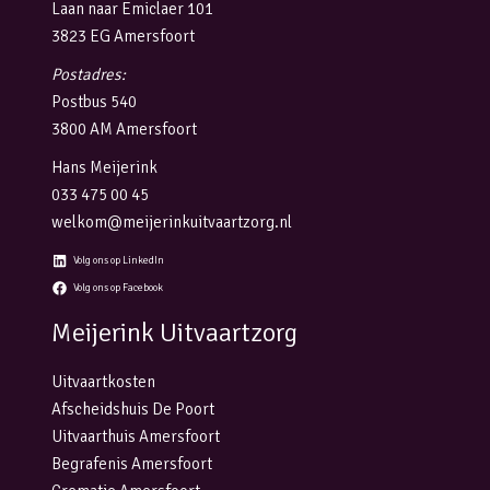
Laan naar Emiclaer 101
3823 EG Amersfoort
Postadres:
Postbus 540
3800 AM Amersfoort
Hans Meijerink
033 475 00 45
welkom@meijerinkuitvaartzorg.nl
Volg ons op LinkedIn
Volg ons op Facebook
Meijerink Uitvaartzorg
Uitvaartkosten
Afscheidshuis De Poort
Uitvaarthuis Amersfoort
Begrafenis Amersfoort