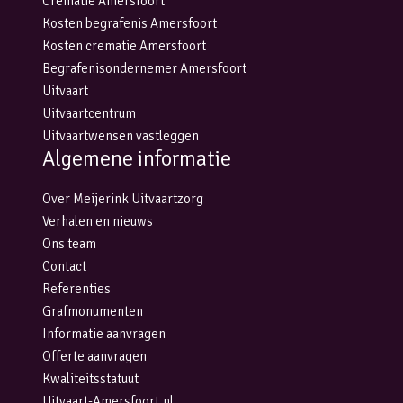
Crematie Amersfoort
Kosten begrafenis Amersfoort
Kosten crematie Amersfoort
Begrafenisondernemer Amersfoort
Uitvaart
Uitvaartcentrum
Uitvaartwensen vastleggen
Algemene informatie
Over Meijerink Uitvaartzorg
Verhalen en nieuws
Ons team
Contact
Referenties
Grafmonumenten
Informatie aanvragen
Offerte aanvragen
Kwaliteitsstatuut
Uitvaart-Amersfoort.nl