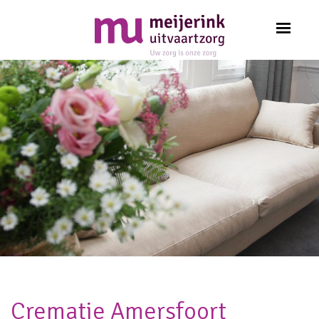
Crematie Amersfoort