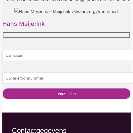
Hans Meijerink
Contactgegevens