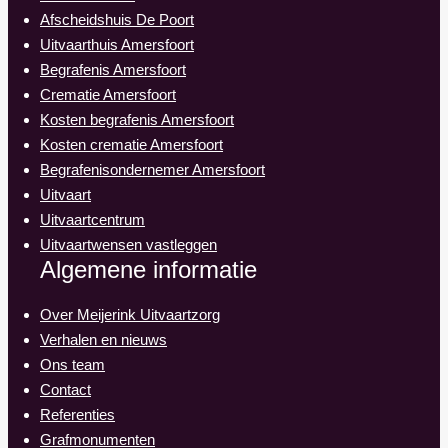
Afscheidshuis De Poort
Uitvaarthuis Amersfoort
Begrafenis Amersfoort
Crematie Amersfoort
Kosten begrafenis Amersfoort
Kosten crematie Amersfoort
Begrafenisondernemer Amersfoort
Uitvaart
Uitvaartcentrum
Uitvaartwensen vastleggen
Algemene informatie
Over Meijerink Uitvaartzorg
Verhalen en nieuws
Ons team
Contact
Referenties
Grafmonumenten