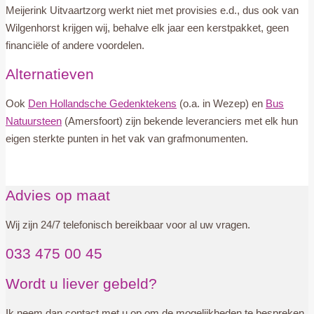
Meijerink Uitvaartzorg werkt niet met provisies e.d., dus ook van
Wilgenhorst krijgen wij, behalve elk jaar een kerstpakket, geen
financiële of andere voordelen.
Alternatieven
Ook
Den Hollandsche Gedenktekens
(o.a. in Wezep) en
Bus
Natuursteen
(Amersfoort) zijn bekende leveranciers met elk hun
eigen sterkte punten in het vak van grafmonumenten.
Advies op maat
Wij zijn 24/7 telefonisch bereikbaar voor al uw vragen.
033 475 00 45
Wordt u liever gebeld?
Ik neem dan contact met u op om de mogelijkheden te bespreken.