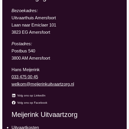
Bezoekadres:
Uitvaarthuis Amersfoort
Laan naar Emiclaer 101
3823 EG Amersfoort
Postadres:
Postbus 540
3800 AM Amersfoort
Hans Meijerink
033 475 00 45
welkom@meijerinkuitvaartzorg.nl
Volg ons op LinkedIn
Volg ons op Facebook
Meijerink Uitvaartzorg
Uitvaartkosten