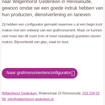
naar Wilgenhorst Gedenken in Renswoude,
gewoon omdat we een goede indruk hebben van
hun producten, dienstverlening en tarieven.
Zij hebben een configurator gemaakt waarmee u al een begin kunt
maken met een ontwerp van een grafmonument. Maar ze kunnen
veel meer dan dit soort (min of meer standaard) granieten stenen
maken. Bijvoorbeeld van glas, staal en hout.
Naar grafmonumentenconfigurator
Wilgenhorst Gedenken
, Molenstraat 15 Renswoude,
033 234 03
58
,
info@wilgenhorst-gedenken.nl
.