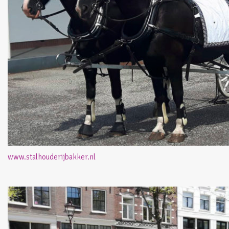
www.stalhouderijbakker.nl