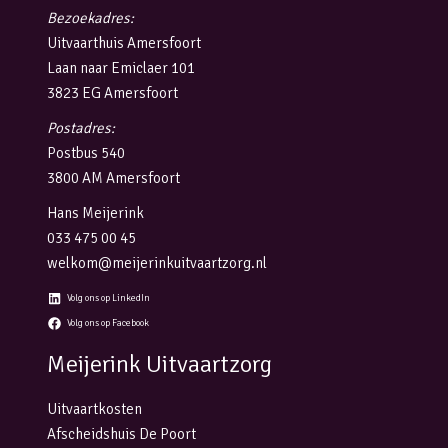
Bezoekadres:
Uitvaarthuis Amersfoort
Laan naar Emiclaer 101
3823 EG Amersfoort
Postadres:
Postbus 540
3800 AM Amersfoort
Hans Meijerink
033 475 00 45
welkom@meijerinkuitvaartzorg.nl
Volg ons op LinkedIn
Volg ons op Facebook
Meijerink Uitvaartzorg
Uitvaartkosten
Afscheidshuis De Poort