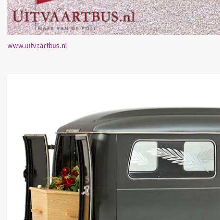
www.uitvaartbus.nl