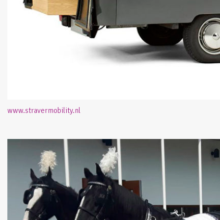
www.stravermobility.nl