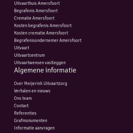
Uitvaarthuis Amersfoort
Begrafenis Amersfoort
Crematie Amersfoort
Kosten begrafenis Amersfoort
Kosten crematie Amersfoort
Begrafenisondernemer Amersfoort
Uitvaart
Uitvaartcentrum
Uitvaartwensen vastleggen
Algemene informatie
Over Meijerink Uitvaartzorg
Verhalen en nieuws
Ons team
Contact
Referenties
Grafmonumenten
Informatie aanvragen