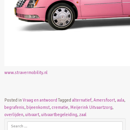
www.stravermobility.nl
Posted in
Vraag en antwoord
Tagged
alternatief
,
Amersfoort
,
aula
,
begrafenis
,
bijeenkomst
,
crematie
,
Meijerink Uitvaartzorg
,
overlijden
,
uitvaart
,
uitvaartbegeleiding
,
zaal