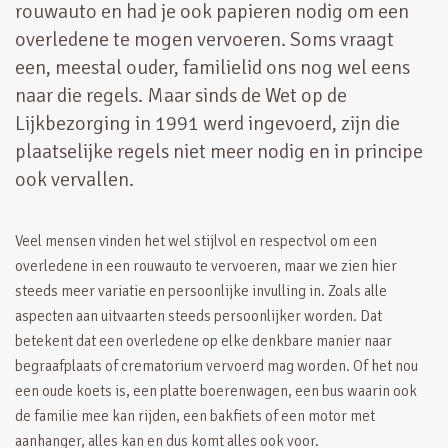
rouwauto en had je ook papieren nodig om een
overledene te mogen vervoeren. Soms vraagt
een, meestal ouder, familielid ons nog wel eens
naar die regels. Maar sinds de Wet op de
Lijkbezorging in 1991 werd ingevoerd, zijn die
plaatselijke regels niet meer nodig en in principe
ook vervallen.
Veel mensen vinden het wel stijlvol en respectvol om een
overledene in een rouwauto te vervoeren, maar we zien hier
steeds meer variatie en persoonlijke invulling in. Zoals alle
aspecten aan uitvaarten steeds persoonlijker worden. Dat
betekent dat een overledene op elke denkbare manier naar
begraafplaats of crematorium vervoerd mag worden. Of het nou
een oude koets is, een platte boerenwagen, een bus waarin ook
de familie mee kan rijden, een bakfiets of een motor met
aanhanger, alles kan en dus komt alles ook voor.