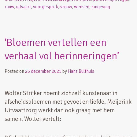
rouw
,
uitvaart
,
voorgesprek
,
vrouw
,
wensen
,
zingeving
‘Bloemen vertellen een
verhaal vol herinneringen’
Posted on
23 december 2025
by
Hans Bulthuis
Wolter Strijker noemt zichzelf kunstenaar in
afscheidsbloemen met gevoel en liefde. Meijerink
Uitvaartzorg werkt dan ook graag met hem
samen. Wolter vertelt: