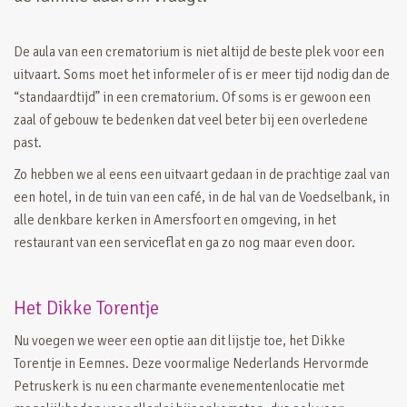
De aula van een crematorium is niet altijd de beste plek voor een
uitvaart. Soms moet het informeler of is er meer tijd nodig dan de
“standaardtijd” in een crematorium. Of soms is er gewoon een
zaal of gebouw te bedenken dat veel beter bij een overledene
past.
Zo hebben we al eens een uitvaart gedaan in de prachtige zaal van
een hotel, in de tuin van een café, in de hal van de Voedselbank, in
alle denkbare kerken in Amersfoort en omgeving, in het
restaurant van een serviceflat en ga zo nog maar even door.
Het Dikke Torentje
Nu voegen we weer een optie aan dit lijstje toe, het Dikke
Torentje in Eemnes. Deze voormalige Nederlands Hervormde
Petruskerk is nu een charmante evenementenlocatie met