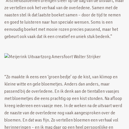
“Afscheidsbloemen brengen sfeer op de dag van de uitvaart, maar
ze vertellen ook het verhaal van de overledene. Samen met de
naasten stel ik dat laatste boeket samen – door de tijd te nemen
en goed te luisteren naar hun speciale wensen. Soms is een
eenvoudig boeket met mooie rozen precies passend, maar het
gebeurt ook vaak dat ik een creatief en uniek stuk bedenk.”
“Zo maakte ik eens een ‘groen bedje’ op de kist, van klimop en
kleine witte en gele bloemetjes. Anders dan anders, maar
passend bij de overledene. En ik denk aan de tientallen vaasjes
met bloemetjes die eens prachtig op een kist stonden. Na afloop
kreeg iedereen een vaasje mee. In de weken na de uitvaart werd
de naaste van de overledene nog vaak aangesproken over de
bloemen. En dat was fijn. Zo vertellen bloemen een verhaal vol
herinneringen – en ik mag daar op een heel persoonlijke en