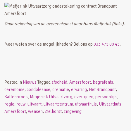
Ondertekening van de overeenkomst door Hans Meijerink (links).
Meer weten over de mogelijkheden? Bel ons op
033 475 00 45
.
Posted in
Nieuws
Tagged
afscheid
,
Amersfoort
,
begrafenis
,
ceremonie
,
condoleance
,
crematie
,
ervaring
,
Het Brandpunt
,
Kattenbroek
,
Meijerink Uitvaartzorg
,
overlijden
,
persoonlijk
,
regie
,
rouw
,
uitvaart
,
uitvaartcentrum
,
uitvaarthuis
,
Uitvaarthuis
Amersfoort
,
wensen
,
Zielhorst
,
zingeving