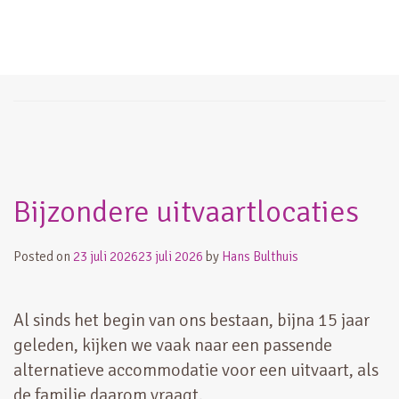
condoleance
Bijzondere uitvaartlocaties
Posted on
23 juli 2026
23 juli 2026
by
Hans Bulthuis
Al sinds het begin van ons bestaan, bijna 15 jaar
geleden, kijken we vaak naar een passende
alternatieve accommodatie voor een uitvaart, als
de familie daarom vraagt.