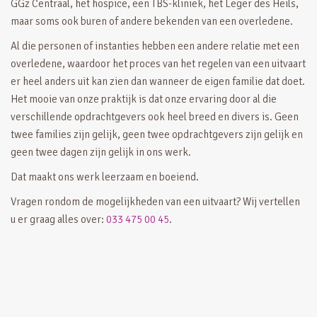
GGz Centraal, het hospice, een TBS-kliniek, het Leger des Heils,
maar soms ook buren of andere bekenden van een overledene.
Al die personen of instanties hebben een andere relatie met een
overledene, waardoor het proces van het regelen van een uitvaart
er heel anders uit kan zien dan wanneer de eigen familie dat doet.
Het mooie van onze praktijk is dat onze ervaring door al die
verschillende opdrachtgevers ook heel breed en divers is. Geen
twee families zijn gelijk, geen twee opdrachtgevers zijn gelijk en
geen twee dagen zijn gelijk in ons werk.
Dat maakt ons werk leerzaam en boeiend.
Vragen rondom de mogelijkheden van een uitvaart? Wij vertellen
u er graag alles over:
033 475 00 45
.