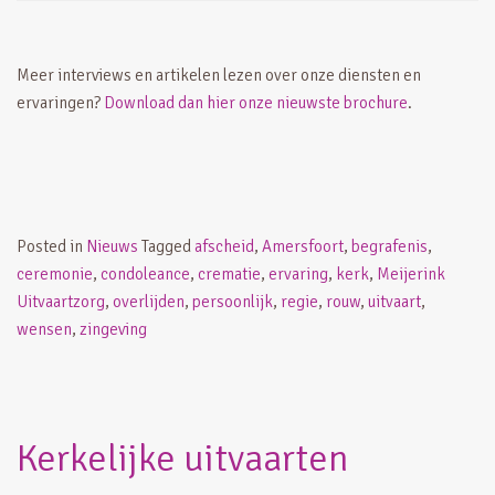
Meer interviews en artikelen lezen over onze diensten en
ervaringen?
Download dan hier onze nieuwste brochure
.
Posted in
Nieuws
Tagged
afscheid
,
Amersfoort
,
begrafenis
,
ceremonie
,
condoleance
,
crematie
,
ervaring
,
kerk
,
Meijerink
Uitvaartzorg
,
overlijden
,
persoonlijk
,
regie
,
rouw
,
uitvaart
,
wensen
,
zingeving
Kerkelijke uitvaarten