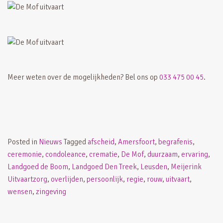
Meer weten over de mogelijkheden? Bel ons op
033 475 00 45
.
Posted in
Nieuws
Tagged
afscheid
,
Amersfoort
,
begrafenis
,
ceremonie
,
condoleance
,
crematie
,
De Mof
,
duurzaam
,
ervaring
,
Landgoed de Boom
,
Landgoed Den Treek
,
Leusden
,
Meijerink
Uitvaartzorg
,
overlijden
,
persoonlijk
,
regie
,
rouw
,
uitvaart
,
wensen
,
zingeving