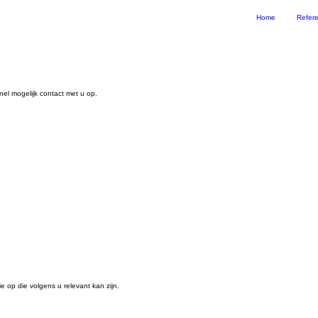
Home
Refere
nel mogelijk contact met u op.
e op die volgens u relevant kan zijn.