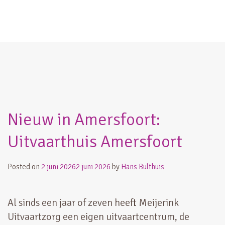
Uitvaarthuis Amersfoort
Nieuw in Amersfoort:
Uitvaarthuis Amersfoort
Posted on
2 juni 2026
2 juni 2026
by
Hans Bulthuis
Al sinds een jaar of zeven heeft Meijerink
Uitvaartzorg een eigen uitvaartcentrum, de