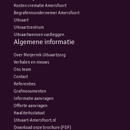
Kosten crematie Amersfoort
Begrafenisondernemer Amersfoort
Uitvaart
Uitvaartcentrum
Uitvaartwensen vastleggen
Algemene informatie
Over Meijerink Uitvaartzorg
Verhalen en nieuws
Ons team
Contact
Referenties
Grafmonumenten
Informatie aanvragen
Offerte aanvragen
Kwaliteitsstatuut
Uitvaart-Amersfoort.nl
Download onze brochure (PDF)