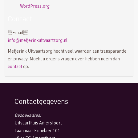
WordPress.org
Contact
Email
info@meijerinkuitvaartzorg.nl
Meijerink Uitvaartzorg hecht veel waarden aan transparantie
en privacy. Mocht u ergens vragen over hebben neem dan
contact
op.
Contactgegevens
Bezoekadres:
Uitvaarthuis Amersfoort
Laan naar Emiclaer 101