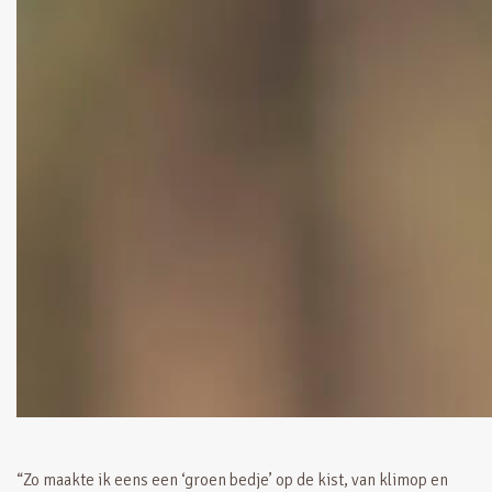
“Zo maakte ik eens een ‘groen bedje’ op de kist, van klimop en