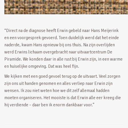
“Direct na de diagnose heeft Erwin gebeld naar Hans Meijerink
en een voorgesprek gevoerd. Toen duidelijk werd dat het einde
naderde, kwam Hans opnieuw bij ons thuis. Na zijn overlijden
werd Erwins lichaam overgebracht naar uitvaartcentrum De
Piramide. We konden daar in alle rust bij Erwin zijn, in een warme
en huiselijke omgeving. Dat was heel fijn.
We kijken met een goed gevoel terug op de uitvaart. Veel zorgen
zijn ons uit handen genomen en alles verliep naar Erwin zijn
wensen. Ik zou niet weten hoe we dit zelf allemaal hadden
moeten organiseren. Het mooiste is dat Erwin alle eer kreeg die
hij verdiende – daar ben ik enorm dankbaar voor.”