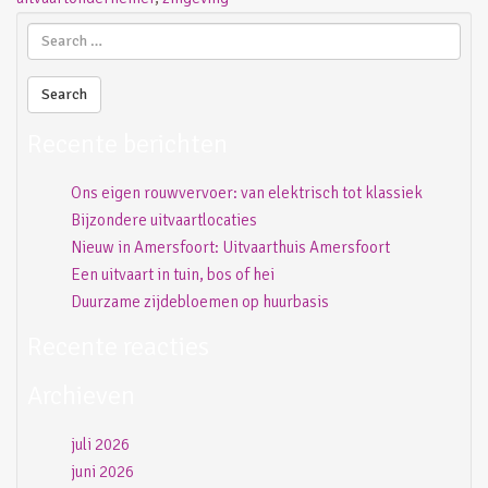
Recente berichten
Ons eigen rouwvervoer: van elektrisch tot klassiek
Bijzondere uitvaartlocaties
Nieuw in Amersfoort: Uitvaarthuis Amersfoort
Een uitvaart in tuin, bos of hei
Duurzame zijdebloemen op huurbasis
Recente reacties
Archieven
juli 2026
juni 2026