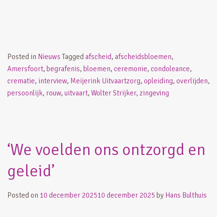
Posted in
Nieuws
Tagged
afscheid
,
afscheidsbloemen
,
Amersfoort
,
begrafenis
,
bloemen
,
ceremonie
,
condoleance
,
crematie
,
interview
,
Meijerink Uitvaartzorg
,
opleiding
,
overlijden
,
persoonlijk
,
rouw
,
uitvaart
,
Wolter Strijker
,
zingeving
‘We voelden ons ontzorgd en
geleid’
Posted on
10 december 2025
10 december 2025
by
Hans Bulthuis