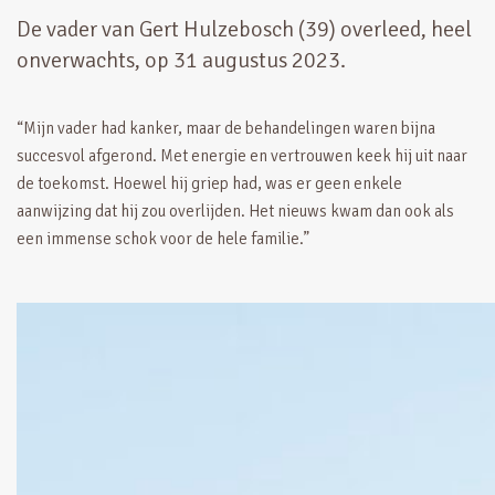
De vader van Gert Hulzebosch (39) overleed, heel
onverwachts, op 31 augustus 2023.
“Mijn vader had kanker, maar de behandelingen waren bijna
succesvol afgerond. Met energie en vertrouwen keek hij uit naar
de toekomst. Hoewel hij griep had, was er geen enkele
aanwijzing dat hij zou overlijden. Het nieuws kwam dan ook als
een immense schok voor de hele familie.”