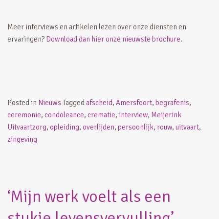
Meer interviews en artikelen lezen over onze diensten en
ervaringen?
Download dan hier onze nieuwste brochure
.
Posted in
Nieuws
Tagged
afscheid
,
Amersfoort
,
begrafenis
,
ceremonie
,
condoleance
,
crematie
,
interview
,
Meijerink
Uitvaartzorg
,
opleiding
,
overlijden
,
persoonlijk
,
rouw
,
uitvaart
,
zingeving
‘Mijn werk voelt als een
stukje levensvervulling’