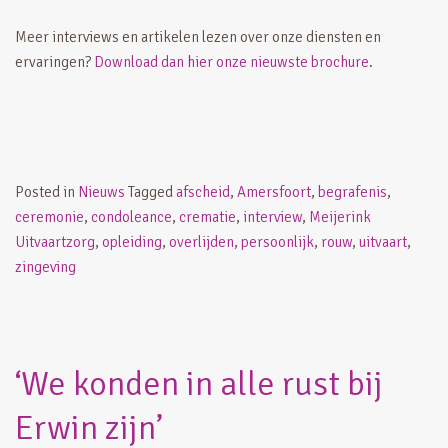
Meer interviews en artikelen lezen over onze diensten en
ervaringen?
Download dan hier onze nieuwste brochure
.
Posted in
Nieuws
Tagged
afscheid
,
Amersfoort
,
begrafenis
,
ceremonie
,
condoleance
,
crematie
,
interview
,
Meijerink
Uitvaartzorg
,
opleiding
,
overlijden
,
persoonlijk
,
rouw
,
uitvaart
,
zingeving
‘We konden in alle rust bij
Erwin zijn’