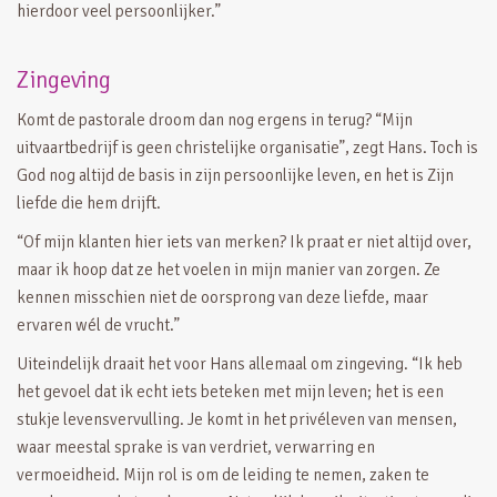
hierdoor veel persoonlijker.”
Zingeving
Komt de pastorale droom dan nog ergens in terug? “Mijn
uitvaartbedrijf is geen christelijke organisatie”, zegt Hans. Toch is
God nog altijd de basis in zijn persoonlijke leven, en het is Zijn
liefde die hem drijft.
“Of mijn klanten hier iets van merken? Ik praat er niet altijd over,
maar ik hoop dat ze het voelen in mijn manier van zorgen. Ze
kennen misschien niet de oorsprong van deze liefde, maar
ervaren wél de vrucht.”
Uiteindelijk draait het voor Hans allemaal om zingeving. “Ik heb
het gevoel dat ik echt iets beteken met mijn leven; het is een
stukje levensvervulling. Je komt in het privéleven van mensen,
waar meestal sprake is van verdriet, verwarring en
vermoeidheid. Mijn rol is om de leiding te nemen, zaken te