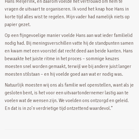
Hans Meijerink, en daarom voelde het vertrouwd om hem te
vragen de uitvaart te organiseren. Ik vond het knap hoe Hans in
korte tijd alles wist te regelen. Mijn vader had namelijk niets op
papier gezet.
Op een fijngevoelige manier voelde Hans aan wat ieder familielid
nodig had. Bij meningsverschillen vatte hij de standpunten samen
en kwam met een voorstel dat recht deed aan beide kanten. Hans
bewaakte het juiste ritme in het proces – sommige keuzes
moesten snel worden gemaakt, terwijl we bij andere juist langer
moesten stilstaan – en hij voelde goed aan wat er nodig was.
Natuurlijk moesten wij ons als familie wel openstellen, want als je
gesloten bent, is het voor een uitvaartondernemer lastig aan te
voelen wat de wensen zijn. We voelden ons ontzorgd en geleid.
En dat is in zo’n verdrietige tijd ontzettend waardevol.”