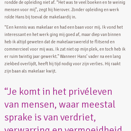
rondde de opleiding niet af. “Het was te veel boeken en te weinig
mensen voor mij”, zegt hij hierover. Zonder opleiding en werk
rolde Hans bij toeval de makelaardij in.
“Een kennis was makelaar en had een baan voor mij. Ik vond het
interessant en het werk ging mij goed af, maar diep van binnen
heb ik altijd geweten dat de makelaarswereld te flitsend en
commercieel voor mij was. Ik zat niet op mijn plek, en toch heb ik
er ruim twintig jaar gewerkt.” Wanneer Hans’ vader na een lang
ziekbed overlijdt, heeft hij tijd nodig voor zijn verlies. Hij raakt
zijn baan als makelaar kwijt.
“Je komt in het privéleven
van mensen, waar meestal
sprake is van verdriet,
verwarring en vermoeidheid.