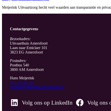
Meijerink Uitvaartzorg hecht veel waarden aan transparantie en pri
Contactgegevens
Bezoekadres:
Uitvaarthuis Amersfoort
Laan naar Emiclaer 101
3823 EG Amersfoort
Postadres:
Postbus 540
3800 AM Amersfoort
Hans Meijerink
033 475 00 45
welkom@meijerinkuitvaartzorg.nl
Volg ons op LinkedIn
Volg ons 