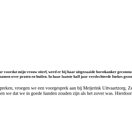
ar voordat mijn vrouw stierf, werd er bij haar uitgezaaide borstkanker geconsta
r samen over praten en huilen. In haar laatste half jaar verslechterde Inekes ge
preken, vroegen we een voorgesprek aan bij Meijerink Uitvaartzorg. 
en we dat we in goede handen zouden zijn als het zover was. Hierdoor 