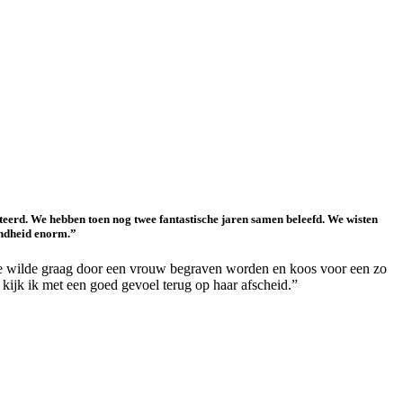
teerd. We hebben toen nog twee fantastische jaren samen beleefd. We wisten
zondheid enorm.”
Ze wilde graag door een vrouw begraven worden en koos voor een zo
kijk ik met een goed gevoel terug op haar afscheid.”