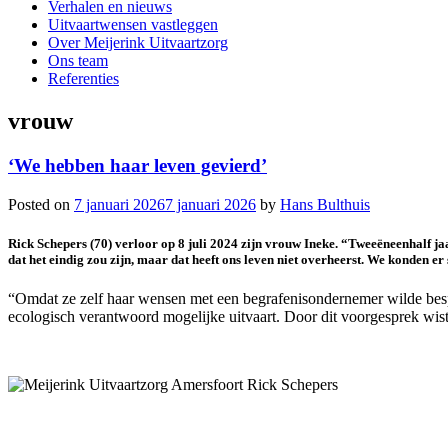
Verhalen en nieuws
Uitvaartwensen vastleggen
Over Meijerink Uitvaartzorg
Ons team
Referenties
vrouw
‘We hebben haar leven gevierd’
Posted on
7 januari 2026
7 januari 2026
by
Hans Bulthuis
Rick Schepers (70) verloor op 8 juli 2024 zijn vrouw Ineke. “Tweeëneenhalf ja
dat het eindig zou zijn, maar dat heeft ons leven niet overheerst. We konden e
“Omdat ze zelf haar wensen met een begrafenisondernemer wilde bes
ecologisch verantwoord mogelijke uitvaart. Door dit voorgesprek wist