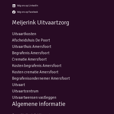
Volg ons op LinkedIn
Volg ons op Facebook
Meijerink Uitvaartzorg
Uitvaartkosten
Afscheidshuis De Poort
Uitvaarthuis Amersfoort
Begrafenis Amersfoort
Crematie Amersfoort
Kosten begrafenis Amersfoort
Kosten crematie Amersfoort
Begrafenisondernemer Amersfoort
Uitvaart
Uitvaartcentrum
Uitvaartwensen vastleggen
Algemene informatie