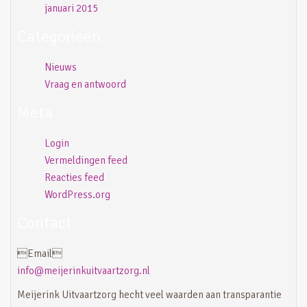
januari 2015
Categorieën
Nieuws
Vraag en antwoord
Meta
Login
Vermeldingen feed
Reacties feed
WordPress.org
Contact
Email
info@meijerinkuitvaartzorg.nl
Meijerink Uitvaartzorg hecht veel waarden aan transparantie