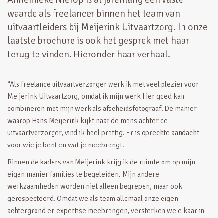
waarde als freelancer binnen het team van
uitvaartleiders bij Meijerink Uitvaartzorg. In onze
laatste brochure is ook het gesprek met haar
terug te vinden. Hieronder haar verhaal.
“Als freelance uitvaartverzorger werk ik met veel plezier voor
Meijerink Uitvaartzorg, omdat ik mijn werk hier goed kan
combineren met mijn werk als afscheidsfotograaf. De manier
waarop Hans Meijerink kijkt naar de mens achter de
uitvaartverzorger, vind ik heel prettig. Er is oprechte aandacht
voor wie je bent en wat je meebrengt.
Binnen de kaders van Meijerink krijg ik de ruimte om op mijn
eigen manier families te begeleiden. Mijn andere
werkzaamheden worden niet alleen begrepen, maar ook
gerespecteerd. Omdat we als team allemaal onze eigen
achtergrond en expertise meebrengen, versterken we elkaar in