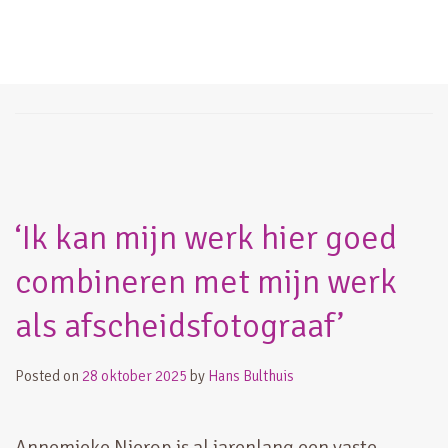
fotografie
‘Ik kan mijn werk hier goed
combineren met mijn werk
als afscheidsfotograaf’
Posted on
28 oktober 2025
by
Hans Bulthuis
Annemieke Nierop is al jarenlang een vaste