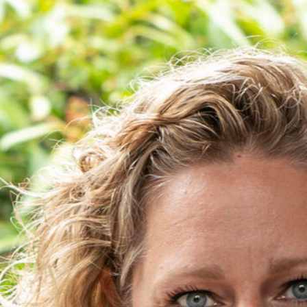
februari 2022
juni 2020
mei 2020
april 2019
november 2018
juli 2018
mei 2018
april 2018
januari 2018
november 2017
juli 2017
juni 2017
maart 2017
februari 2017
januari 2017
november 2016
oktober 2016
september 2016