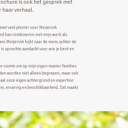
brochure is ook het gesprek met
r haar verhaal.
 met veel plezier voor Meijerink
oed kan combineren met mijn werk als
ns Meijerink kijkt naar de mens achter de
Er is oprechte aandacht voor wie je bent en
de ruimte om op mijn eigen manier families
den worden niet alleen begrepen, maar ook
aal onze eigen achtergrond en expertise
ie, ervaring en beschikbaarheid. Dat maakt