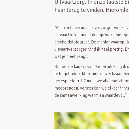
Uitvaartzorg. In onze laatste 
haar terug te vinden. Hieronde
“Als freelance uitvaartverzorger werk ik
Uitvaartzorg, omdat ik mijn werk hier g
afscheidsfotograaf. De manier waarop Ha
uitvaartverzorger, vind ik heel prettig. 
wat je meebrengt.
Binnen de kaders van Meijerink krijg ik 
te begeleiden. Mijn andere werkzaamhe
gerespecteerd. Omdat we als team allem
meebrengen, versterken we elkaar in vis
de samenwerking warm en waardevol.”