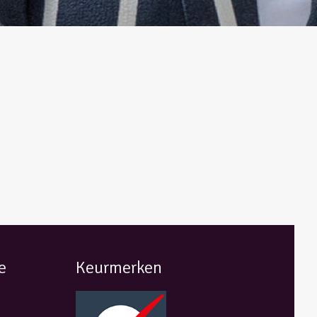
e
Keurmerken