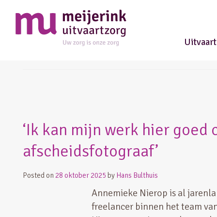
Uitvaar
afscheidsfotograaf
‘Ik kan mijn werk hier goed
afscheidsfotograaf’
Posted on
28 oktober 2025
by
Hans Bulthuis
Annemieke Nierop is al jarenla
freelancer binnen het team van 