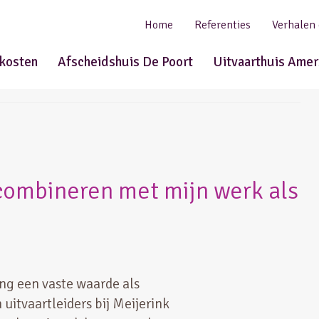
Home
Referenties
Verhalen
tkosten
Afscheidshuis De Poort
Uitvaarthuis Amer
 combineren met mijn werk als
ng een vaste waarde als
uitvaartleiders bij Meijerink