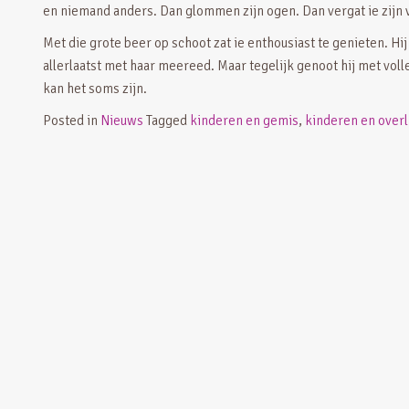
en niemand anders. Dan glommen zijn ogen. Dan vergat ie zijn
Met die grote beer op schoot zat ie enthousiast te genieten. Hi
allerlaatst met haar meereed. Maar tegelijk genoot hij met volle
kan het soms zijn.
Posted in
Nieuws
Tagged
kinderen en gemis
,
kinderen en overl