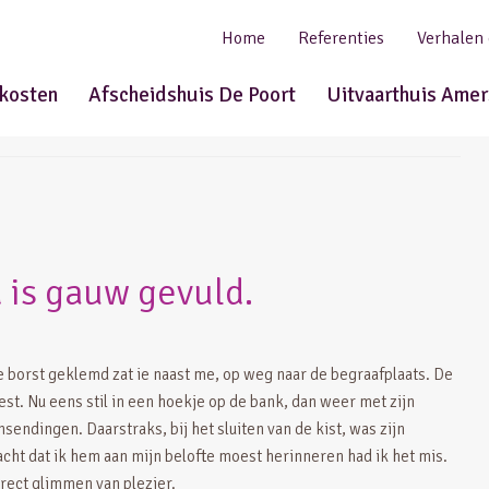
Home
Referenties
Verhalen
tkosten
Afscheidshuis De Poort
Uitvaarthuis Amer
d is gauw gevuld.
e borst geklemd zat ie naast me, op weg naar de begraafplaats. De
t. Nu eens stil in een hoekje op de bank, dan weer met zijn
ndingen. Daarstraks, bij het sluiten van de kist, was zijn
cht dat ik hem aan mijn belofte moest herinneren had ik het mis.
irect glimmen van plezier.