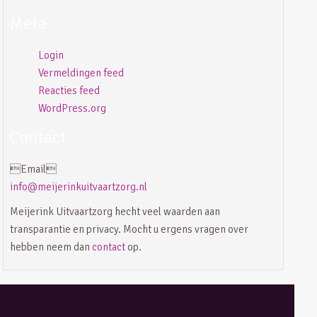
Meta
Login
Vermeldingen feed
Reacties feed
WordPress.org
Contact
Email
info@meijerinkuitvaartzorg.nl
Meijerink Uitvaartzorg hecht veel waarden aan
transparantie en privacy. Mocht u ergens vragen over
hebben neem dan
contact
op.