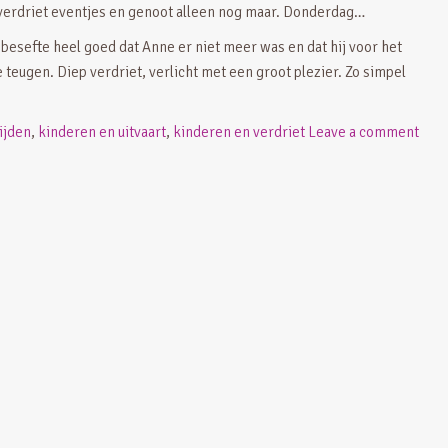
 verdriet eventjes en genoot alleen nog maar. Donderdag…
j besefte heel goed dat Anne er niet meer was en dat hij voor het
 teugen. Diep verdriet, verlicht met een groot plezier. Zo simpel
ijden
,
kinderen en uitvaart
,
kinderen en verdriet
Leave a comment