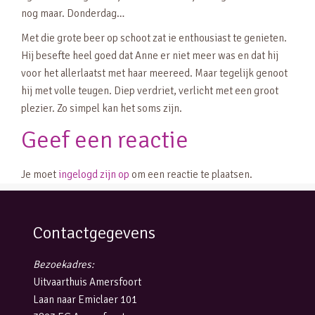
nog maar. Donderdag…
Met die grote beer op schoot zat ie enthousiast te genieten.
Hij besefte heel goed dat Anne er niet meer was en dat hij
voor het allerlaatst met haar meereed. Maar tegelijk genoot
hij met volle teugen. Diep verdriet, verlicht met een groot
plezier. Zo simpel kan het soms zijn.
Geef een reactie
Je moet
ingelogd zijn op
om een reactie te plaatsen.
Contactgegevens
Bezoekadres:
Uitvaarthuis Amersfoort
Laan naar Emiclaer 101