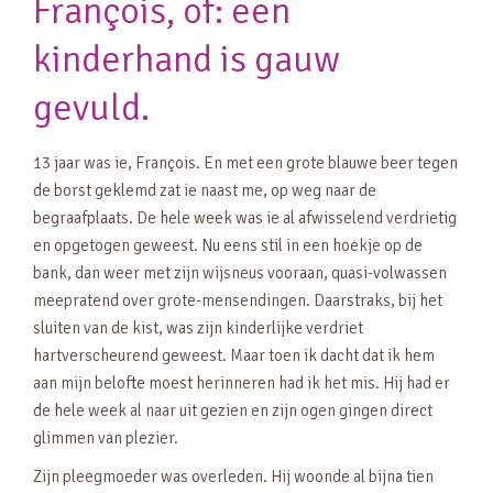
François, of: een
kinderhand is gauw
gevuld.
13 jaar was ie, François. En met een grote blauwe beer tegen
de borst geklemd zat ie naast me, op weg naar de
begraafplaats. De hele week was ie al afwisselend verdrietig
en opgetogen geweest. Nu eens stil in een hoekje op de
bank, dan weer met zijn wijsneus vooraan, quasi-volwassen
meepratend over grote-mensendingen. Daarstraks, bij het
sluiten van de kist, was zijn kinderlijke verdriet
hartverscheurend geweest. Maar toen ik dacht dat ik hem
aan mijn belofte moest herinneren had ik het mis. Hij had er
de hele week al naar uit gezien en zijn ogen gingen direct
glimmen van plezier.
Zijn pleegmoeder was overleden. Hij woonde al bijna tien