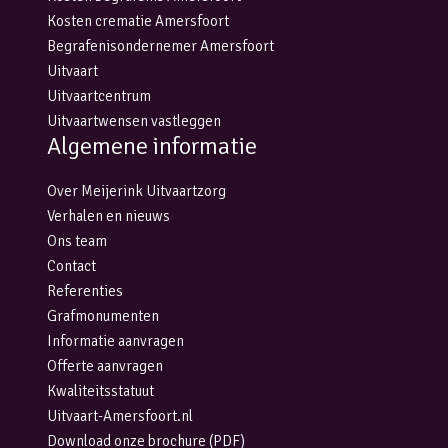
Kosten crematie Amersfoort
Begrafenisondernemer Amersfoort
Uitvaart
Uitvaartcentrum
Uitvaartwensen vastleggen
Algemene informatie
Over Meijerink Uitvaartzorg
Verhalen en nieuws
Ons team
Contact
Referenties
Grafmonumenten
Informatie aanvragen
Offerte aanvragen
Kwaliteitsstatuut
Uitvaart-Amersfoort.nl
Download onze brochure (PDF)