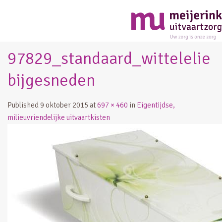
97829_standaard_wittelelie
bijgesneden
Published
9 oktober 2015
at
697 × 460
in
Eigentijdse,
milieuvriendelijke uitvaartkisten