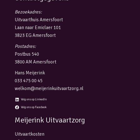
Bezoekadres:
Uitvaarthuis Amersfoort
Laan naar Emiclaer 101
3823 EG Amersfoort
Postadres:
Postbus 540
3800 AM Amersfoort
Hans Meijerink
033 475 00 45
welkom@meijerinkuitvaartzorg.nl
Volg ons op LinkedIn
Volg ons op Facebook
Meijerink Uitvaartzorg
Uitvaartkosten