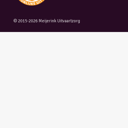
© 2015-2026 Meijerink Uitvaartzorg