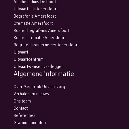
Afscheidshuis De Poort
Uitvaarthuis Amersfoort
Begrafenis Amersfoort
Crematie Amersfoort
Kosten begrafenis Amersfoort
Kosten crematie Amersfoort
Begrafenisondernemer Amersfoort
Uitvaart
Uitvaartcentrum
Uitvaartwensen vastleggen
Algemene informatie
Over Meijerink Uitvaartzorg
Verhalen en nieuws
Ons team
Contact
Referenties
Grafmonumenten