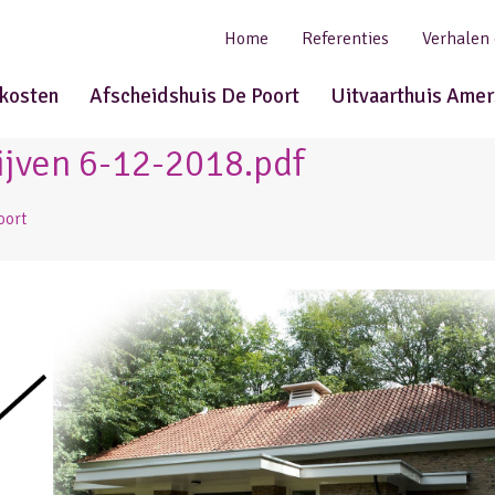
Home
Referenties
Verhalen
tkosten
Afscheidshuis De Poort
Uitvaarthuis Amer
ijven 6-12-2018.pdf
oort