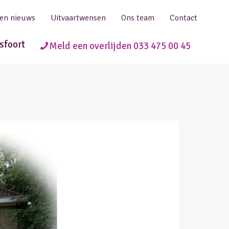
 en nieuws
Uitvaartwensen
Ons team
Contact
sfoort
Meld een overlijden 033 475 00 45