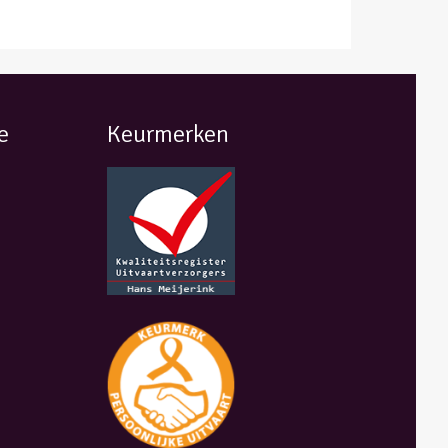
e
Keurmerken