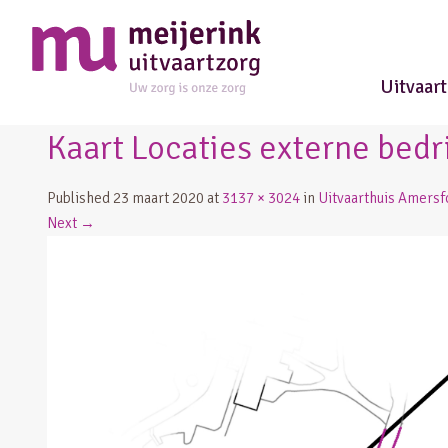
Uitvaar
Kaart Locaties externe bedr
Published
23 maart 2020
at
3137 × 3024
in
Uitvaarthuis Amersf
Next
→