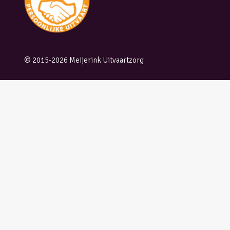
© 2015-2026 Meijerink Uitvaartzorg