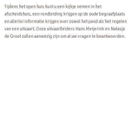
Tijdens het open huis kunt u een kijkje nemen in het
afscheidshuis, een rondleiding krijgen op de oude begraafplaats
en allerlei informatie krijgen over zowel het pand als het regelen
van een uitvaart. Onze uitvaartleiders Hans Meijerink en Natasja
de Groot zullen aanwezig zijn om al uw vragen te beantwoorden.