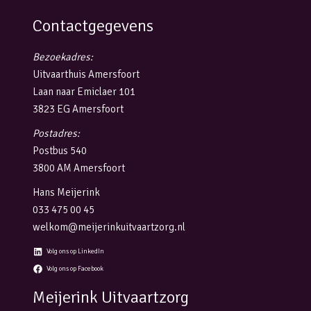
Contactgegevens
Bezoekadres:
Uitvaarthuis Amersfoort
Laan naar Emiclaer 101
3823 EG Amersfoort
Postadres:
Postbus 540
3800 AM Amersfoort
Hans Meijerink
033 475 00 45
welkom@meijerinkuitvaartzorg.nl
Volg ons op LinkedIn
Volg ons op Facebook
Meijerink Uitvaartzorg