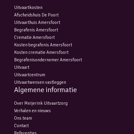
Uitvaartkosten
Afscheidshuis De Poort
Uitvaarthuis Amersfoort
Begrafenis Amersfoort
Crematie Amersfoort
Kosten begrafenis Amersfoort
Kosten crematie Amersfoort
Begrafenisondernemer Amersfoort
Uitvaart
Uitvaartcentrum
Uitvaartwensen vastleggen
Algemene informatie
Over Meijerink Uitvaartzorg
Verhalen en nieuws
Ons team
Contact
Referenties