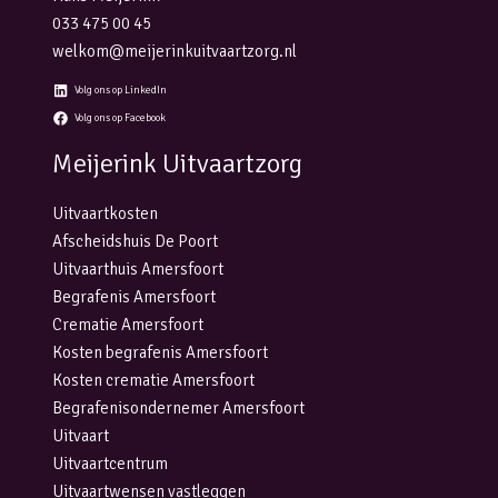
033 475 00 45
welkom@meijerinkuitvaartzorg.nl
Volg ons op LinkedIn
Volg ons op Facebook
Meijerink Uitvaartzorg
Uitvaartkosten
Afscheidshuis De Poort
Uitvaarthuis Amersfoort
Begrafenis Amersfoort
Crematie Amersfoort
Kosten begrafenis Amersfoort
Kosten crematie Amersfoort
Begrafenisondernemer Amersfoort
Uitvaart
Uitvaartcentrum
Uitvaartwensen vastleggen