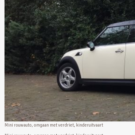
Mini rouwauto, omgaan met verdriet, kinderuitvaart