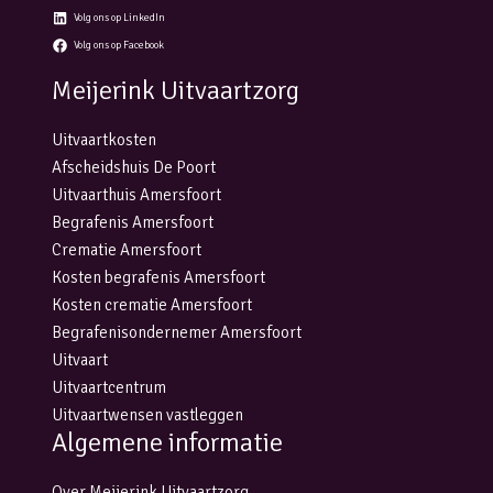
Volg ons op LinkedIn
Volg ons op Facebook
Meijerink Uitvaartzorg
Uitvaartkosten
Afscheidshuis De Poort
Uitvaarthuis Amersfoort
Begrafenis Amersfoort
Crematie Amersfoort
Kosten begrafenis Amersfoort
Kosten crematie Amersfoort
Begrafenisondernemer Amersfoort
Uitvaart
Uitvaartcentrum
Uitvaartwensen vastleggen
Algemene informatie
Over Meijerink Uitvaartzorg