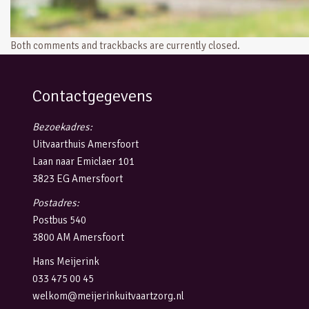
Both comments and trackbacks are currently closed.
Contactgegevens
Bezoekadres:
Uitvaarthuis Amersfoort
Laan naar Emiclaer 101
3823 EG Amersfoort
Postadres:
Postbus 540
3800 AM Amersfoort
Hans Meijerink
033 475 00 45
welkom@meijerinkuitvaartzorg.nl