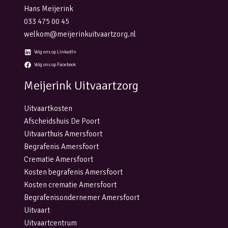
Hans Meijerink
033 475 00 45
welkom@meijerinkuitvaartzorg.nl
Volg ons op LinkedIn
Volg ons op Facebook
Meijerink Uitvaartzorg
Uitvaartkosten
Afscheidshuis De Poort
Uitvaarthuis Amersfoort
Begrafenis Amersfoort
Crematie Amersfoort
Kosten begrafenis Amersfoort
Kosten crematie Amersfoort
Begrafenisondernemer Amersfoort
Uitvaart
Uitvaartcentrum