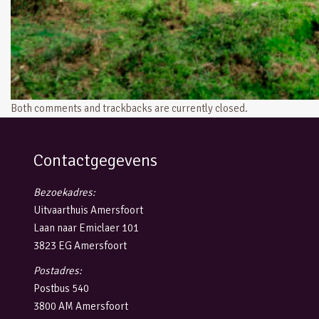
Both comments and trackbacks are currently closed.
Contactgegevens
Bezoekadres:
Uitvaarthuis Amersfoort
Laan naar Emiclaer 101
3823 EG Amersfoort
Postadres:
Postbus 540
3800 AM Amersfoort