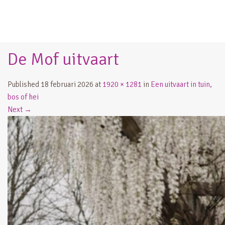
De Mof uitvaart
Published
18 februari 2026
at
1920 × 1281
in
Een uitvaart in tuin,
bos of hei
Next
→