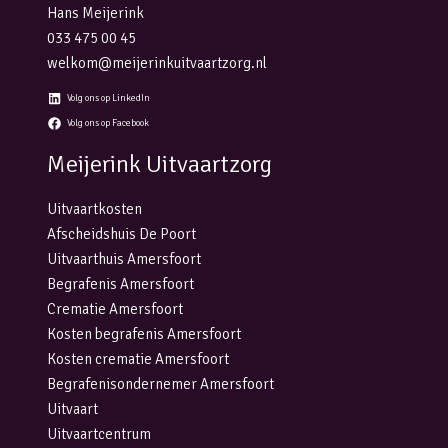
Hans Meijerink
033 475 00 45
welkom@meijerinkuitvaartzorg.nl
Volg ons op LinkedIn
Volg ons op Facebook
Meijerink Uitvaartzorg
Uitvaartkosten
Afscheidshuis De Poort
Uitvaarthuis Amersfoort
Begrafenis Amersfoort
Crematie Amersfoort
Kosten begrafenis Amersfoort
Kosten crematie Amersfoort
Begrafenisondernemer Amersfoort
Uitvaart
Uitvaartcentrum