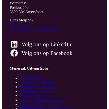
Postadres:
Postbus 540
3800 AM Amersfoort
Hans Meijerink
033 475 00 45
welkom@meijerinkuitvaartzorg.nl
Volg ons op LinkedIn
Volg ons op Facebook
Meijerink Uitvaartzorg
Uitvaartkosten
Afscheidshuis De Poort
Uitvaarthuis Amersfoort
Begrafenis Amersfoort
Crematie Amersfoort
Kosten begrafenis Amersfoort
Kosten crematie Amersfoort
Begrafenisondernemer Amersfoort