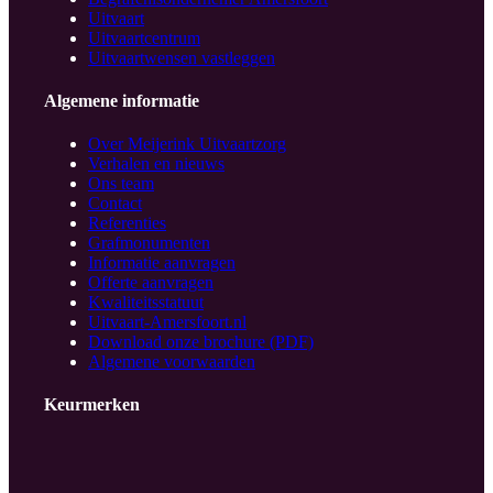
Uitvaart
Uitvaartcentrum
Uitvaartwensen vastleggen
Algemene informatie
Over Meijerink Uitvaartzorg
Verhalen en nieuws
Ons team
Contact
Referenties
Grafmonumenten
Informatie aanvragen
Offerte aanvragen
Kwaliteitsstatuut
Uitvaart-Amersfoort.nl
Download onze brochure (PDF)
Algemene voorwaarden
Keurmerken