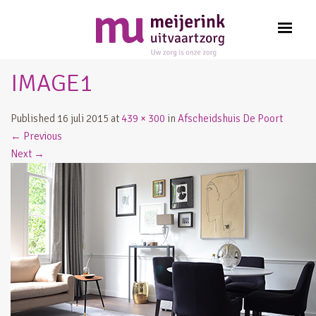
IMAGE1
Published
16 juli 2015
at
439 × 300
in
Afscheidshuis De Poort
←
Previous
Next
→