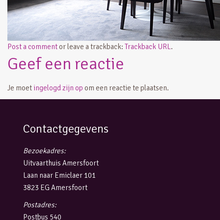
Post a comment
or leave a trackback:
Trackback URL
.
Geef een reactie
Je moet
ingelogd zijn op
om een reactie te plaatsen.
Contactgegevens
Bezoekadres:
Uitvaarthuis Amersfoort
Laan naar Emiclaer 101
3823 EG Amersfoort
Postadres:
Postbus 540