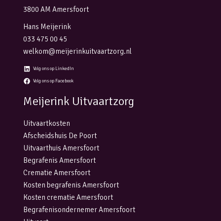
3800 AM Amersfoort
Hans Meijerink
033 475 00 45
welkom@meijerinkuitvaartzorg.nl
Volg ons op LinkedIn
Volg ons op Facebook
Meijerink Uitvaartzorg
Uitvaartkosten
Afscheidshuis De Poort
Uitvaarthuis Amersfoort
Begrafenis Amersfoort
Crematie Amersfoort
Kosten begrafenis Amersfoort
Kosten crematie Amersfoort
Begrafenisondernemer Amersfoort