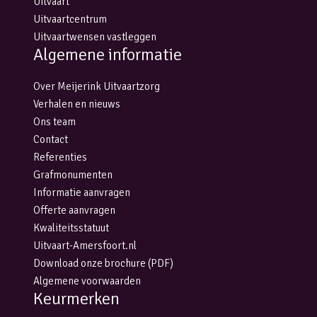
Uitvaart
Uitvaartcentrum
Uitvaartwensen vastleggen
Algemene informatie
Over Meijerink Uitvaartzorg
Verhalen en nieuws
Ons team
Contact
Referenties
Grafmonumenten
Informatie aanvragen
Offerte aanvragen
Kwaliteitsstatuut
Uitvaart-Amersfoort.nl
Download onze brochure (PDF)
Algemene voorwaarden
Keurmerken