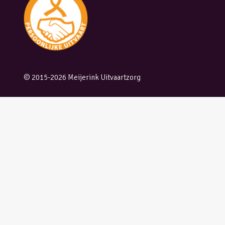
© 2015-2026 Meijerink Uitvaartzorg