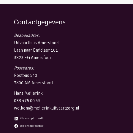
Contactgegevens
Bezoekadres:
Uitvaarthuis Amersfoort
Laan naar Emiclaer 101
3823 EG Amersfoort
Postadres:
Postbus 540
3800 AM Amersfoort
Hans Meijerink
033 475 00 45
welkom@meijerinkuitvaartzorg.nl
Volg ons op LinkedIn
Volg ons op Facebook