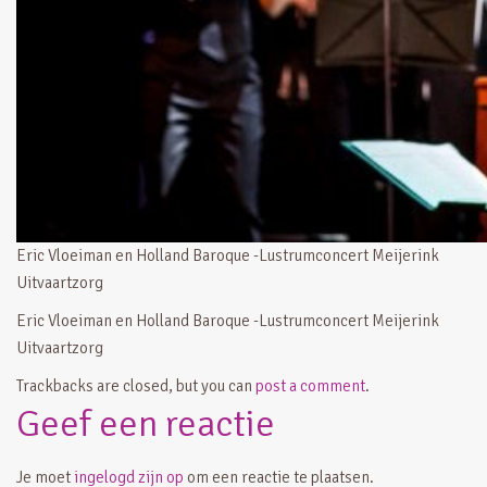
Eric Vloeiman en Holland Baroque -Lustrumconcert Meijerink
Uitvaartzorg
Eric Vloeiman en Holland Baroque -Lustrumconcert Meijerink
Uitvaartzorg
Trackbacks are closed, but you can
post a comment
.
Geef een reactie
Je moet
ingelogd zijn op
om een reactie te plaatsen.