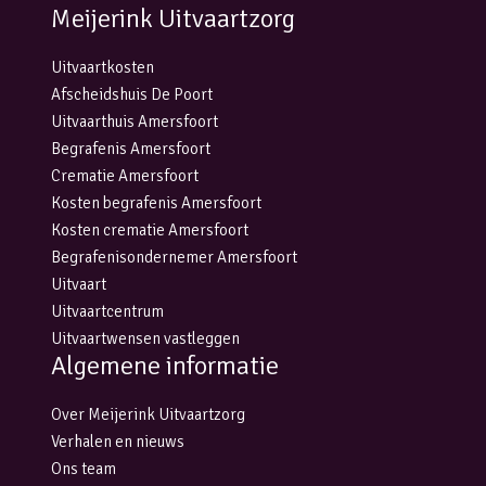
Meijerink Uitvaartzorg
Uitvaartkosten
Afscheidshuis De Poort
Uitvaarthuis Amersfoort
Begrafenis Amersfoort
Crematie Amersfoort
Kosten begrafenis Amersfoort
Kosten crematie Amersfoort
Begrafenisondernemer Amersfoort
Uitvaart
Uitvaartcentrum
Uitvaartwensen vastleggen
Algemene informatie
Over Meijerink Uitvaartzorg
Verhalen en nieuws
Ons team