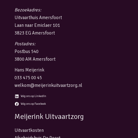
Bezoekadres:
Uitvaarthuis Amersfoort
Laan naar Emiclaer 101
3823 EG Amersfoort
Postadres:
Postbus 540
3800 AM Amersfoort
Hans Meijerink
033 475 00 45
welkom@meijerinkuitvaartzorg.nl
Volg ons op LinkedIn
Volg ons op Facebook
Meijerink Uitvaartzorg
Uitvaartkosten