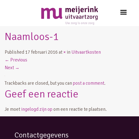
Naamloos-1
Published
17 februari 2016
at
×
in
Uitvaartkosten
←
Previous
Next
→
Trackbacks are closed, but you can
post a comment
.
Geef een reactie
Je moet
ingelogd zijn op
om een reactie te plaatsen.
Contactgegevens