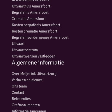
Afscheidshuis De Poort
Uitvaarthuis Amersfoort
Begrafenis Amersfoort
Crematie Amersfoort
Kosten begrafenis Amersfoort
Kosten crematie Amersfoort
Begrafenisondernemer Amersfoort
Uitvaart
Uitvaartcentrum
Uitvaartwensen vastleggen
Algemene informatie
Over Meijerink Uitvaartzorg
Verhalen en nieuws
Ons team
Contact
Referenties
Grafmonumenten
Informatie aanvragen