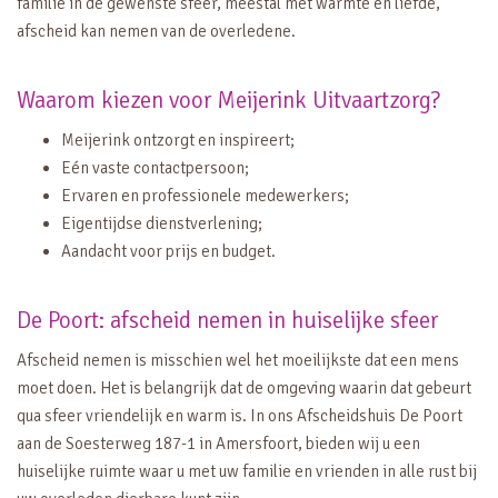
familie in de gewenste sfeer, meestal met warmte en liefde,
afscheid kan nemen van de overledene.
Waarom kiezen voor Meijerink Uitvaartzorg?
Meijerink ontzorgt en inspireert;
Eén vaste contactpersoon;
Ervaren en professionele medewerkers;
Eigentijdse dienstverlening;
Aandacht voor prijs en budget.
De Poort: afscheid nemen in huiselijke sfeer
Afscheid nemen is misschien wel het moeilijkste dat een mens
moet doen. Het is belangrijk dat de omgeving waarin dat gebeurt
qua sfeer vriendelijk en warm is. In ons Afscheidshuis De Poort
aan de Soesterweg 187-1 in Amersfoort, bieden wij u een
huiselijke ruimte waar u met uw familie en vrienden in alle rust bij