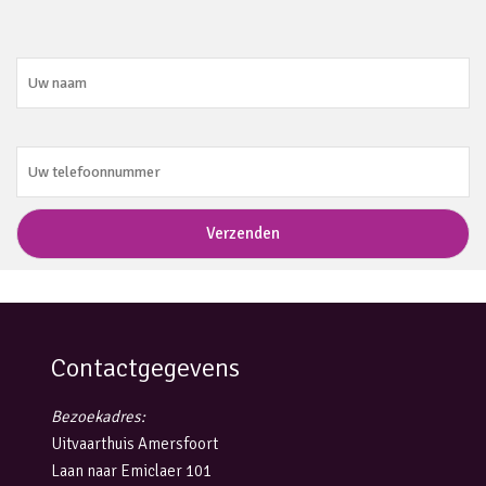
Contactgegevens
Bezoekadres:
Uitvaarthuis Amersfoort
Laan naar Emiclaer 101