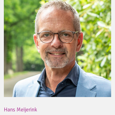
Hans Meijerink