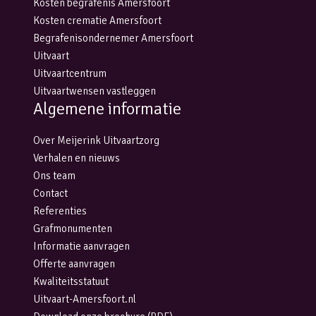
Kosten begrafenis Amersfoort
Kosten crematie Amersfoort
Begrafenisondernemer Amersfoort
Uitvaart
Uitvaartcentrum
Uitvaartwensen vastleggen
Algemene informatie
Over Meijerink Uitvaartzorg
Verhalen en nieuws
Ons team
Contact
Referenties
Grafmonumenten
Informatie aanvragen
Offerte aanvragen
Kwaliteitsstatuut
Uitvaart-Amersfoort.nl