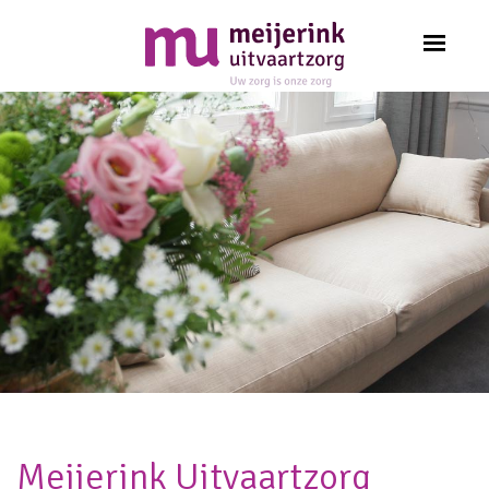
Meijerink Uitvaartzorg