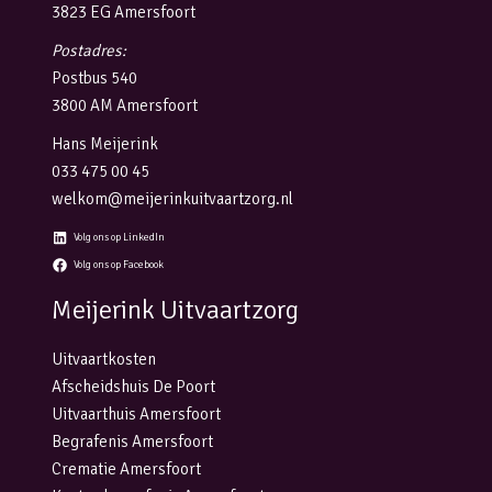
3823 EG Amersfoort
Postadres:
Postbus 540
3800 AM Amersfoort
Hans Meijerink
033 475 00 45
welkom@meijerinkuitvaartzorg.nl
Volg ons op LinkedIn
Volg ons op Facebook
Meijerink Uitvaartzorg
Uitvaartkosten
Afscheidshuis De Poort
Uitvaarthuis Amersfoort
Begrafenis Amersfoort
Crematie Amersfoort