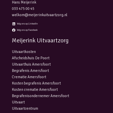
Hans Meijerink
033 475 00 45
welkom@meijerinkuitvaartzorg.nl
Volg ons op LinkedIn
Volg ons op Facebook
Meijerink Uitvaartzorg
Uitvaartkosten
Afscheidshuis De Poort
Uitvaarthuis Amersfoort
Begrafenis Amersfoort
Crematie Amersfoort
Kosten begrafenis Amersfoort
Kosten crematie Amersfoort
Begrafenisondernemer Amersfoort
Uitvaart
Uitvaartcentrum