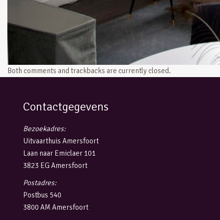
Both comments and trackbacks are currently closed.
Contactgegevens
Bezoekadres:
Uitvaarthuis Amersfoort
Laan naar Emiclaer 101
3823 EG Amersfoort
Postadres:
Postbus 540
3800 AM Amersfoort