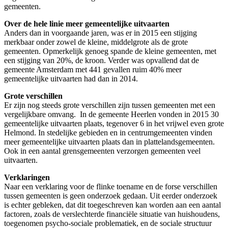
gemeenten.
Over de hele linie meer gemeentelijke uitvaarten
Anders dan in voorgaande jaren, was er in 2015 een stijging
merkbaar onder zowel de kleine, middelgrote als de grote
gemeenten. Opmerkelijk genoeg spande de kleine gemeenten, met
een stijging van 20%, de kroon. Verder was opvallend dat de
gemeente Amsterdam met 441 gevallen ruim 40% meer
gemeentelijke uitvaarten had dan in 2014.
Grote verschillen
Er zijn nog steeds grote verschillen zijn tussen gemeenten met een
vergelijkbare omvang. In de gemeente Heerlen vonden in 2015 30
gemeentelijke uitvaarten plaats, tegenover 6 in het vrijwel even grote
Helmond. In stedelijke gebieden en in centrumgemeenten vinden
meer gemeentelijke uitvaarten plaats dan in plattelandsgemeenten.
Ook in een aantal grensgemeenten verzorgen gemeenten veel
uitvaarten.
Verklaringen
Naar een verklaring voor de flinke toename en de forse verschillen
tussen gemeenten is geen onderzoek gedaan. Uit eerder onderzoek
is echter gebleken, dat dit toegeschreven kan worden aan een aantal
factoren, zoals de verslechterde financiële situatie van huishoudens,
toegenomen psycho-sociale problematiek, en de sociale structuur