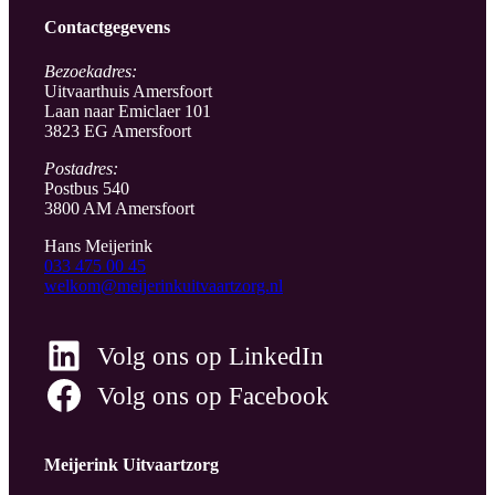
Contactgegevens
Bezoekadres:
Uitvaarthuis Amersfoort
Laan naar Emiclaer 101
3823 EG Amersfoort
Postadres:
Postbus 540
3800 AM Amersfoort
Hans Meijerink
033 475 00 45
welkom@meijerinkuitvaartzorg.nl
Volg ons op LinkedIn
Volg ons op Facebook
Meijerink Uitvaartzorg