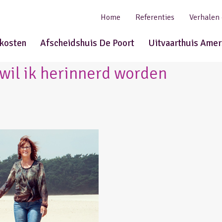
Home
Referenties
Verhalen
tkosten
Afscheidshuis De Poort
Uitvaarthuis Amer
 wil ik herinnerd worden