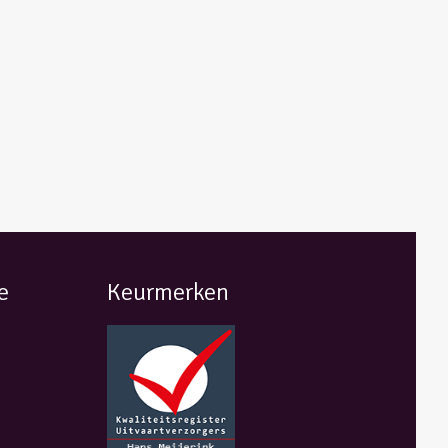
e
Keurmerken