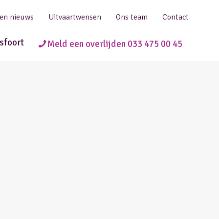
 en nieuws
Uitvaartwensen
Ons team
Contact
sfoort
Meld een overlijden 033 475 00 45