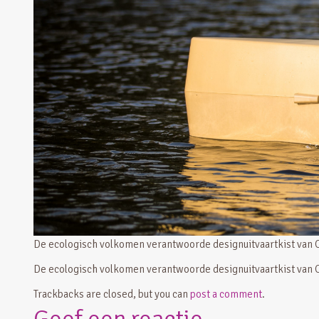
De ecologisch volkomen verantwoorde designuitvaartkist van 
De ecologisch volkomen verantwoorde designuitvaartkist van 
Trackbacks are closed, but you can
post a comment
.