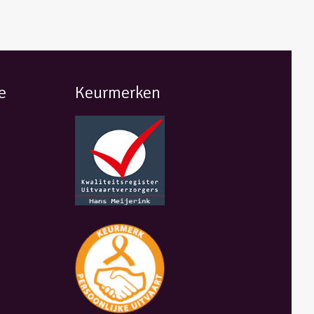
e
Keurmerken