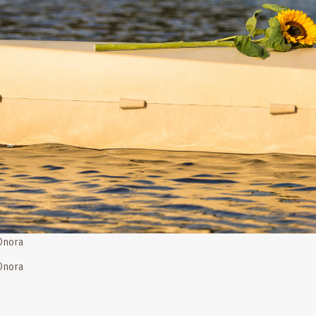
Onora
Onora