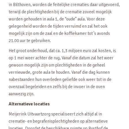
in Bilthoven, worden de feitelijke crematies daar uitgevoerd,
terwijl de plechtigheden bij de crematie zoveel mogelijk
worden gehouden in aula 1, de “oude” aula. Voor deze
gelegenheid worden de tijden verruimd en zal het ook
mogelijk zijn om de zaal en de koffiekamer tot ’s avonds
21.00 uur te gebruiken.
Het groot onderhoud, dat ca. 1,3 miljoen euro zal kosten, is
op 1 mei weer achter de rug, Vanaf die datum zal het weer
gewoon mogelijk zijn om plechtigheden in de geheel
vernieuwde, grote aula te houden. Vanaf die dag kunnen
nabestaanden hun overleden geliefde ook weer tot in de
ovenzaal begeleiden en zelfs bij de invoer in de oven
aanwezig zijn.
Alternatieve locaties
Meijerink Uitvaartzorg specialiseert zich altijd al in
crematie- en begrafenisplechtigheden op alternatieve
locaties. Doordat de beschikbare ruimte op Rusthof de