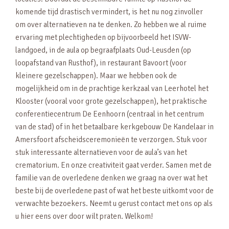
komende tijd drastisch vermindert, is het nu nog zinvoller
om over alternatieven na te denken. Zo hebben we al ruime
ervaring met plechtigheden op bijvoorbeeld het ISVW-
landgoed, in de aula op begraafplaats Oud-Leusden (op
loopafstand van Rusthof), in restaurant Bavoort (voor
kleinere gezelschappen). Maar we hebben ook de
mogelijkheid om in de prachtige kerkzaal van Leerhotel het
Klooster (vooral voor grote gezelschappen), het praktische
conferentiecentrum De Eenhoorn (centraal in het centrum
van de stad) of in het betaalbare kerkgebouw De Kandelaar in
Amersfoort afscheidsceremonieën te verzorgen. Stuk voor
stuk interessante alternatieven voor de aula’s van het
crematorium. En onze creativiteit gaat verder. Samen met de
familie van de overledene denken we graag na over wat het
beste bij de overledene past of wat het beste uitkomt voor de
verwachte bezoekers. Neemt u gerust contact met ons op als
u hier eens over door wilt praten. Welkom!