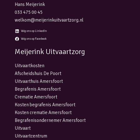
Hans Meijerink
033 475 00 45
welkom@meijerinkuitvaartzorg.nl
Volg ons op LinkedIn
Volg ons op Facebook
Meijerink Uitvaartzorg
Uitvaartkosten
Afscheidshuis De Poort
Uitvaarthuis Amersfoort
Begrafenis Amersfoort
Crematie Amersfoort
Kosten begrafenis Amersfoort
Kosten crematie Amersfoort
Begrafenisondernemer Amersfoort
Uitvaart
Uitvaartcentrum