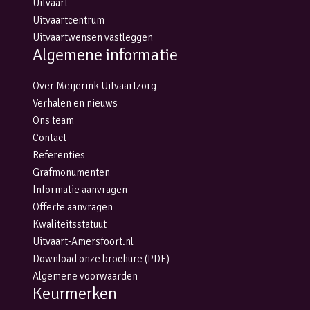
Uitvaart
Uitvaartcentrum
Uitvaartwensen vastleggen
Algemene informatie
Over Meijerink Uitvaartzorg
Verhalen en nieuws
Ons team
Contact
Referenties
Grafmonumenten
Informatie aanvragen
Offerte aanvragen
Kwaliteitsstatuut
Uitvaart-Amersfoort.nl
Download onze brochure (PDF)
Algemene voorwaarden
Keurmerken