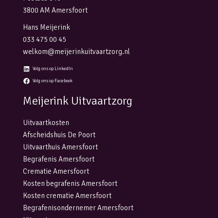
3800 AM Amersfoort
Hans Meijerink
033 475 00 45
welkom@meijerinkuitvaartzorg.nl
Volg ons op LinkedIn
Volg ons op Facebook
Meijerink Uitvaartzorg
Uitvaartkosten
Afscheidshuis De Poort
Uitvaarthuis Amersfoort
Begrafenis Amersfoort
Crematie Amersfoort
Kosten begrafenis Amersfoort
Kosten crematie Amersfoort
Begrafenisondernemer Amersfoort