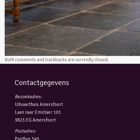
Both comments and trackbacks are currently closed.
Contactgegevens
Bezoekadres:
Uitvaarthuis Amersfoort
Laan naar Emiclaer 101
3823 EG Amersfoort
Postadres:
Postbus 540