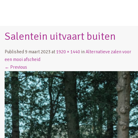
Salentein uitvaart buiten
Published
9 maart 2023
at
1920 × 1440
in
Alternatieve zalen voor
een mooi afscheid
←
Previous