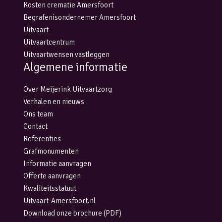
Kosten crematie Amersfoort
Begrafenisondernemer Amersfoort
Uitvaart
Uitvaartcentrum
Uitvaartwensen vastleggen
Algemene informatie
Over Meijerink Uitvaartzorg
Verhalen en nieuws
Ons team
Contact
Referenties
Grafmonumenten
Informatie aanvragen
Offerte aanvragen
Kwaliteitsstatuut
Uitvaart-Amersfoort.nl
Download onze brochure (PDF)