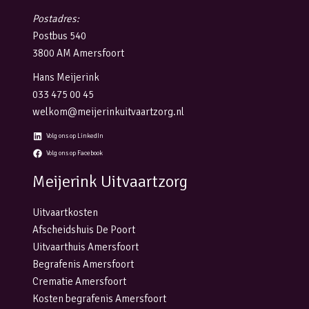
Postadres:
Postbus 540
3800 AM Amersfoort
Hans Meijerink
033 475 00 45
welkom@meijerinkuitvaartzorg.nl
Volg ons op LinkedIn
Volg ons op Facebook
Meijerink Uitvaartzorg
Uitvaartkosten
Afscheidshuis De Poort
Uitvaarthuis Amersfoort
Begrafenis Amersfoort
Crematie Amersfoort
Kosten begrafenis Amersfoort