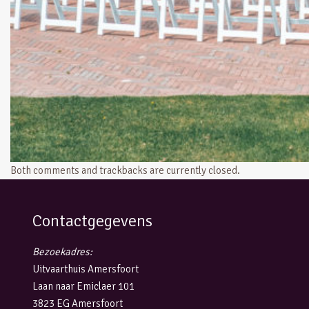
Both comments and trackbacks are currently closed.
Contactgegevens
Bezoekadres:
Uitvaarthuis Amersfoort
Laan naar Emiclaer 101
3823 EG Amersfoort