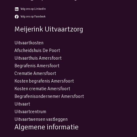
Volg ons op LinkedIn
Volg ons op Facebook
Meijerink Uitvaartzorg
Uitvaartkosten
Afscheidshuis De Poort
Uitvaarthuis Amersfoort
Begrafenis Amersfoort
Crematie Amersfoort
Kosten begrafenis Amersfoort
Kosten crematie Amersfoort
Begrafenisondernemer Amersfoort
Uitvaart
Uitvaartcentrum
Uitvaartwensen vastleggen
Algemene informatie