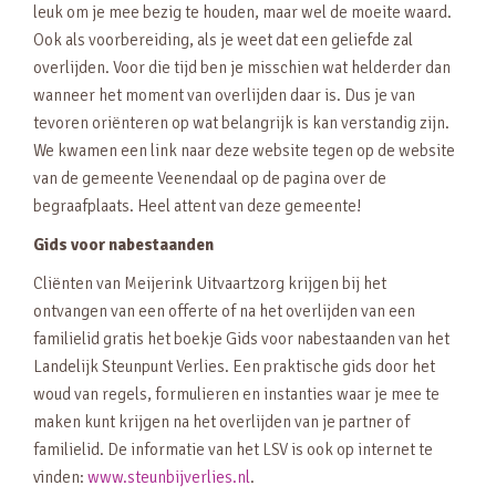
leuk om je mee bezig te houden, maar wel de moeite waard.
Ook als voorbereiding, als je weet dat een geliefde zal
overlijden. Voor die tijd ben je misschien wat helderder dan
wanneer het moment van overlijden daar is. Dus je van
tevoren oriënteren op wat belangrijk is kan verstandig zijn.
We kwamen een link naar deze website tegen op de website
van de gemeente Veenendaal op de pagina over de
begraafplaats. Heel attent van deze gemeente!
Gids voor nabestaanden
Cliënten van Meijerink Uitvaartzorg krijgen bij het
ontvangen van een offerte of na het overlijden van een
familielid gratis het boekje Gids voor nabestaanden van het
Landelijk Steunpunt Verlies. Een praktische gids door het
woud van regels, formulieren en instanties waar je mee te
maken kunt krijgen na het overlijden van je partner of
familielid. De informatie van het LSV is ook op internet te
vinden:
www.steunbijverlies.nl
.