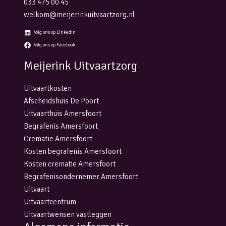
033 475 00 45
welkom@meijerinkuitvaartzorg.nl
Volg ons op LinkedIn
Volg ons op Facebook
Meijerink Uitvaartzorg
Uitvaartkosten
Afscheidshuis De Poort
Uitvaarthuis Amersfoort
Begrafenis Amersfoort
Crematie Amersfoort
Kosten begrafenis Amersfoort
Kosten crematie Amersfoort
Begrafenisondernemer Amersfoort
Uitvaart
Uitvaartcentrum
Uitvaartwensen vastleggen