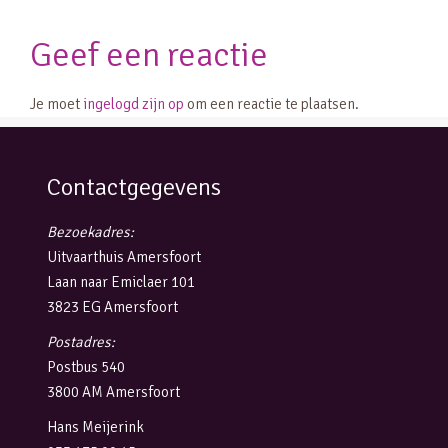
Geef een reactie
Je moet
ingelogd zijn op
om een reactie te plaatsen.
Contactgegevens
Bezoekadres:
Uitvaarthuis Amersfoort
Laan naar Emiclaer 101
3823 EG Amersfoort
Postadres:
Postbus 540
3800 AM Amersfoort
Hans Meijerink